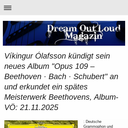
Víkingur Ólafsson kündigt sein
neues Album "Opus 109 –
Beethoven · Bach · Schubert" an
und erkundet ein spätes
Meisterwerk Beethovens, Album-
VÖ: 21.11.2025
: Deutsche
Grammophon und