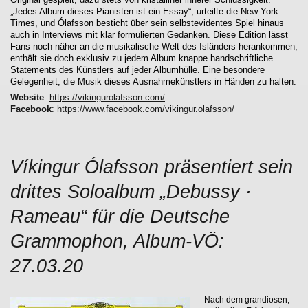
„Jedes Album dieses Pianisten ist ein Essay“, urteilte die New York
Times, und Ólafsson besticht über sein selbstevidentes Spiel hinaus
auch in Interviews mit klar formulierten Gedanken. Diese Edition lässt
Fans noch näher an die musikalische Welt des Isländers herankommen,
enthält sie doch exklusiv zu jedem Album knappe handschriftliche
Statements des Künstlers auf jeder Albumhülle. Eine besondere
Gelegenheit, die Musik dieses Ausnahmekünstlers in Händen zu halten.
Website
:
https://vikingurolafsson.com/
Facebook
:
https://www.facebook.com/vikingur.olafsson/
Víkingur Ólafsson präsentiert sein
drittes Soloalbum „Debussy ·
Rameau“ für die Deutsche
Grammophon, Album-VÖ:
27.03.20
Nach dem grandiosen,