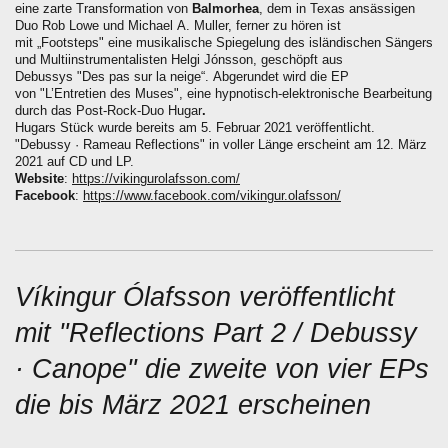
eine zarte Transformation von
Balmorhea
, dem in Texas ansässigen
Duo Rob Lowe und Michael A. Muller, ferner zu hören ist
mit „Footsteps" eine musikalische Spiegelung des isländischen Sängers
und Multiinstrumentalisten Helgi Jónsson, geschöpft aus
Debussys "Des pas sur la neige“. Abgerundet wird die EP
von "L’Entretien des Muses", eine hypnotisch-elektronische Bearbeitung
durch das Post-Rock-Duo Hugar
.
Hugars Stück wurde bereits am 5. Februar 2021 veröffentlicht.
"Debussy · Rameau Reflections" in voller Länge erscheint am 12. März
2021 auf CD und LP.
Website
:
https://vikingurolafsson.com/
Facebook
:
https://www.facebook.com/vikingur.olafsson/
Víkingur Ólafsson veröffentlicht
mit "Reflections Part 2 / Debussy
· Canope" die zweite von vier EPs
die bis März 2021 erscheinen