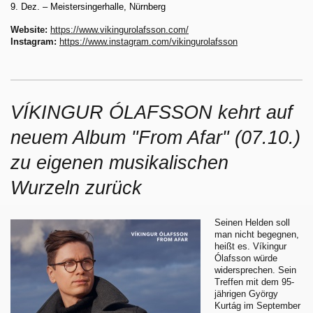
9. Dez.
– Meistersingerhalle, Nürnberg
Website:
https://www.vikingurolafsson.com/
Instagram:
https://www.instagram.com/vikingurolafsson
VÍKINGUR ÓLAFSSON kehrt auf
neuem Album "From Afar" (07.10.)
zu eigenen musikalischen
Wurzeln zurück
Seinen Helden soll
man nicht begegnen,
heißt es. Víkingur
Ólafsson würde
widersprechen. Sein
Treffen mit dem 95-
jährigen György
Kurtág im September