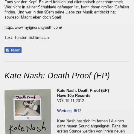
Fans vor den Kopf. Es wird fröhlich und dilettantisch geschramnmelt.
Wer nicht in seiner Schublade gefangen ist, kann daran großen Gefallen
finden. Und wer in den 90ern seine Liebe zur Musik entdeckt hat
sowieso! Macht eben doch Spaß!
http://www.myignorantyouth.com/
Text: Torsten Schlimbach
Teilen
Kate Nash: Death Proof (EP)
Kate Nash: Death Proof (EP)
Have 10p Records
VÖ: 19.11.2012
Wertung: 8/12
Kate Nash hat sich im fernen LA einen
ganz neuen Sound angeeignet. Fans der
ersten Stunde werden von ihrem neuen