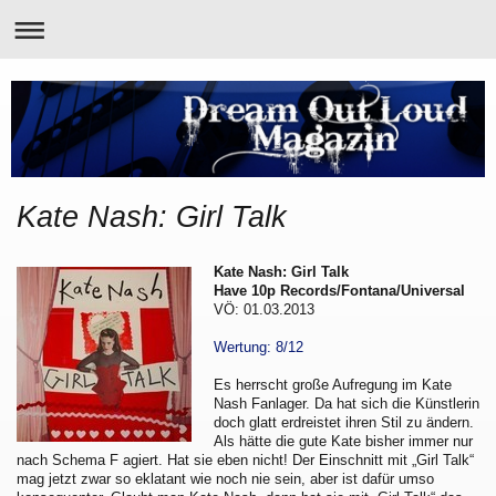
Kate Nash: Girl Talk
Kate Nash: Girl Talk
Have 10p Records/Fontana/Universal
VÖ: 01.03.2013
Wertung: 8/12
Es herrscht große Aufregung im Kate
Nash Fanlager. Da hat sich die Künstlerin
doch glatt erdreistet ihren Stil zu ändern.
Als hätte die gute Kate bisher immer nur
nach Schema F agiert. Hat sie eben nicht! Der Einschnitt mit „Girl Talk“
mag jetzt zwar so eklatant wie noch nie sein, aber ist dafür umso