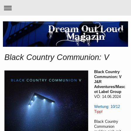
Black Country Communion: V
Black Country
Communion: V
J&R
Adventures/Masc
ot Label Group
VÖ: 14.06.2024
Wertung: 10/12
Tipp!
Black Country
Communion