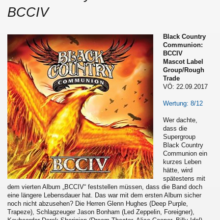
BCCIV
Black Country
Communion:
BCCIV
Mascot Label
Group/Rough
Trade
VÖ: 22.09.2017
Wertung: 8/12
Wer dachte,
dass die
Supergroup
Black Country
Communion ein
kurzes Leben
hätte, wird
spätestens mit
dem vierten Album „BCCIV“ feststellen müssen, dass die Band doch
eine längere Lebensdauer hat. Das war mit dem ersten Album sicher
noch nicht abzusehen? Die Herren Glenn Hughes (Deep Purple,
Trapeze), Schlagzeuger Jason Bonham (Led Zeppelin, Foreigner),