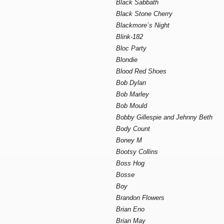
Black Sabbath
Black Stone Cherry
Blackmore´s Night
Blink-182
Bloc Party
Blondie
Blood Red Shoes
Bob Dylan
Bob Marley
Bob Mould
Bobby Gillespie and Jehnny Beth
Body Count
Boney M
Bootsy Collins
Boss Hog
Bosse
Boy
Brandon Flowers
Brian Eno
Brian May