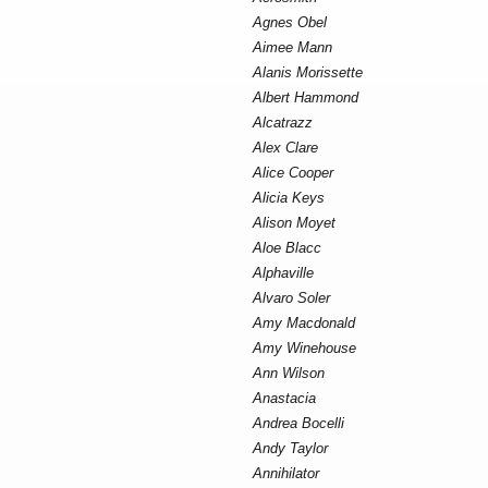
Agnes Obel
Aimee Mann
Alanis Morissette
Albert Hammond
Alcatrazz
Alex Clare
Alice Cooper
Alicia Keys
Alison Moyet
Aloe Blacc
Alphaville
Alvaro Soler
Amy Macdonald
Amy Winehouse
Ann Wilson
Anastacia
Andrea Bocelli
Andy Taylor
Annihilator