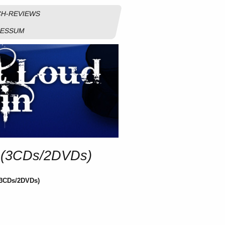
H-REVIEWS
RESSUM
es (3CDs/2DVDs)
 (3CDs/2DVDs)