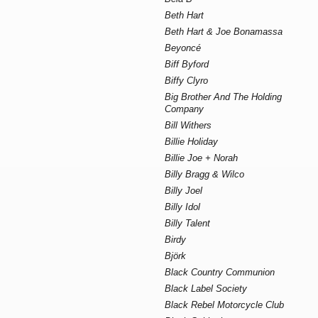
Beth Hart
Beth Hart & Joe Bonamassa
Beyoncé
Biff Byford
Biffy Clyro
Big Brother And The Holding
Company
Bill Withers
Billie Holiday
Billie Joe + Norah
Billy Bragg & Wilco
Billy Joel
Billy Idol
Billy Talent
Birdy
Björk
Black Country Communion
Black Label Society
Black Rebel Motorcycle Club