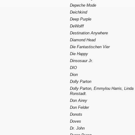
Depeche Mode
Deichkind
Deep Purple
DeWolff
Destination Anywhere
Diamond Head
Die Fantastischen Vier
Die Happy
Dinsosaur Jr.
DIO
Dion
Dolly Parton
Dolly Parton, Emmylou Harris, Linda
Ronstadt.
Don Airey
Don Felder
Donots
Doves
Dr. John