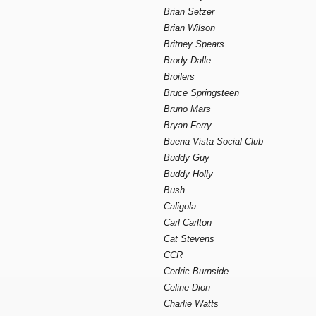
Brian Setzer
Brian Wilson
Britney Spears
Brody Dalle
Broilers
Bruce Springsteen
Bruno Mars
Bryan Ferry
Buena Vista Social Club
Buddy Guy
Buddy Holly
Bush
Caligola
Carl Carlton
Cat Stevens
CCR
Cedric Burnside
Celine Dion
Charlie Watts