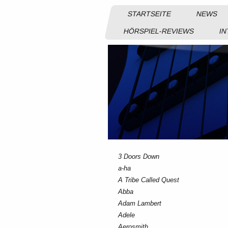
STARTSEITE
NEWS
HÖRSPIEL-REVIEWS
IN
3 Doors Down
a-ha
A Tribe Called Quest
Abba
Adam Lambert
Adele
Aerosmith