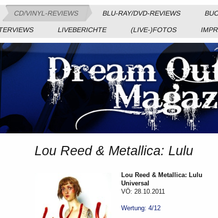
CD/VINYL-REVIEWS
BLU-RAY/DVD-REVIEWS
BUC
TERVIEWS
LIVEBERICHTE
(LIVE-)FOTOS
IMP
Lou Reed & Metallica: Lulu
Lou Reed & Metallica: Lulu
Universal
VÖ: 28.10.2011
Wertung: 4/12