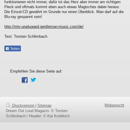
funktionieren nicht immer, dafür ist das Herz aber immer am richtigen
Fleck und oftmals kommt eben auch etwas Magisches dabei heraus.
Die Einzel-CD gewährt im Grunde nur einen Überblick. Man darf auf die
Blu-ray gespannt sein!
http://mtv-unplugged.gentleman-music.com/de/
Text: Torsten Schlimbach
Teilen
Empfehlen Sie diese Seite auf:
Webansicht
Druckversion
|
Sitemap
Dream Out Loud Magazin: © Torsten
Schlimbach / Header: © Kai Knobloch