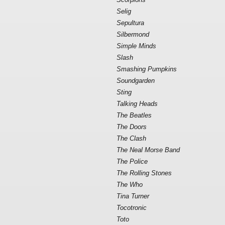
Selig
Sepultura
Silbermond
Simple Minds
Slash
Smashing Pumpkins
Soundgarden
Sting
Talking Heads
The Beatles
The Doors
The Clash
The Neal Morse Band
The Police
The Rolling Stones
The Who
Tina Turner
Tocotronic
Toto