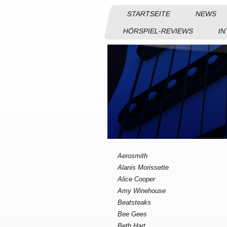
STARTSEITE
NEWS
HÖRSPIEL-REVIEWS
IN
Aerosmith
Alanis Morissette
Alice Cooper
Amy Winehouse
Beatsteaks
Bee Gees
Beth Hart