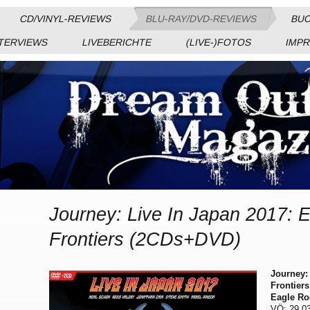
CD/VINYL-REVIEWS
BLU-RAY/DVD-REVIEWS
BUC
TERVIEWS
LIVEBERICHTE
(LIVE-)FOTOS
IMP
Journey: Live In Japan 2017: 
Frontiers (2CDs+DVD)
Journey:
Frontier
Eagle Ro
VÖ: 29.0