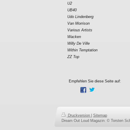
U2
UB40
Udo Lindenberg
Van Morrison
Various Artists
Wacken
Willy De Ville
Within Temptation
ZZ Top
Empfehlen Sie diese Seite auf:
Druckversion
|
Sitemap
Dream Out Loud Magazin: © Torsten Sch