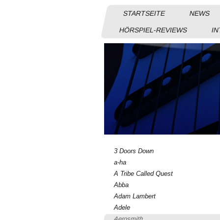
STARTSEITE
NEWS
HÖRSPIEL-REVIEWS
IN
3 Doors Down
a-ha
A Tribe Called Quest
Abba
Adam Lambert
Adele
Aerosmith