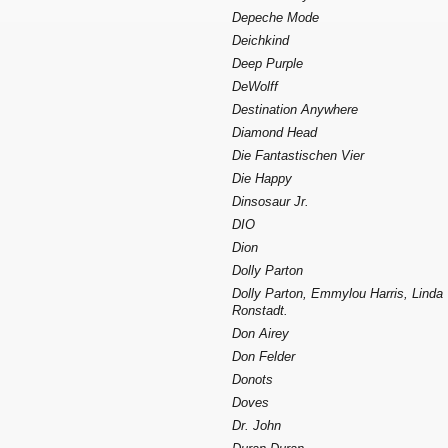
Depeche Mode
Deichkind
Deep Purple
DeWolff
Destination Anywhere
Diamond Head
Die Fantastischen Vier
Die Happy
Dinsosaur Jr.
DIO
Dion
Dolly Parton
Dolly Parton, Emmylou Harris, Linda
Ronstadt.
Don Airey
Don Felder
Donots
Doves
Dr. John