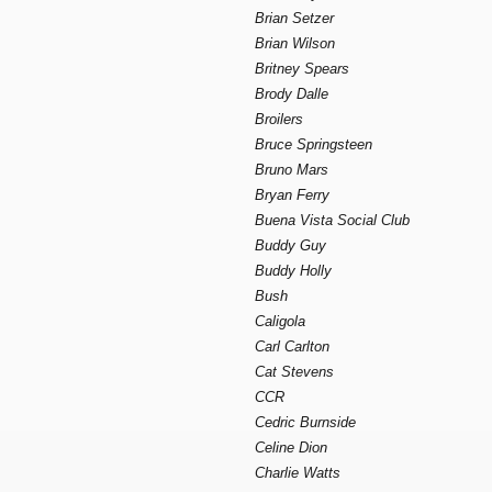
Brian Setzer
Brian Wilson
Britney Spears
Brody Dalle
Broilers
Bruce Springsteen
Bruno Mars
Bryan Ferry
Buena Vista Social Club
Buddy Guy
Buddy Holly
Bush
Caligola
Carl Carlton
Cat Stevens
CCR
Cedric Burnside
Celine Dion
Charlie Watts