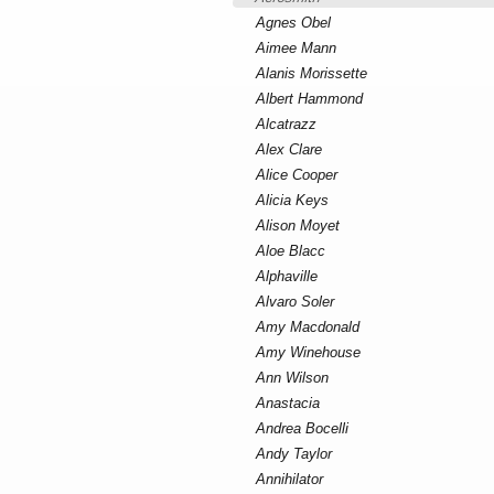
Agnes Obel
Aimee Mann
Alanis Morissette
Albert Hammond
Alcatrazz
Alex Clare
Alice Cooper
Alicia Keys
Alison Moyet
Aloe Blacc
Alphaville
Alvaro Soler
Amy Macdonald
Amy Winehouse
Ann Wilson
Anastacia
Andrea Bocelli
Andy Taylor
Annihilator