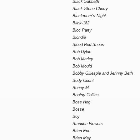
Black Sabbath
Black Stone Cherry
Blackmore´s Night
Blink-182
Bloc Party
Blondie
Blood Red Shoes
Bob Dylan
Bob Marley
Bob Mould
Bobby Gillespie and Jehnny Beth
Body Count
Boney M
Bootsy Collins
Boss Hog
Bosse
Boy
Brandon Flowers
Brian Eno
Brian May