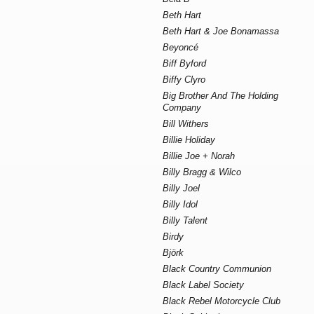
Beth Hart
Beth Hart & Joe Bonamassa
Beyoncé
Biff Byford
Biffy Clyro
Big Brother And The Holding
Company
Bill Withers
Billie Holiday
Billie Joe + Norah
Billy Bragg & Wilco
Billy Joel
Billy Idol
Billy Talent
Birdy
Björk
Black Country Communion
Black Label Society
Black Rebel Motorcycle Club