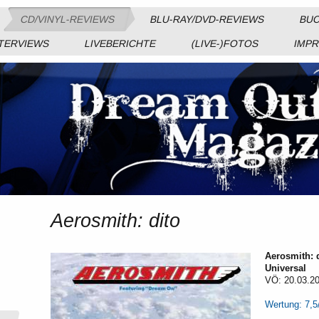
CD/VINYL-REVIEWS
BLU-RAY/DVD-REVIEWS
BUC
TERVIEWS
LIVEBERICHTE
(LIVE-)FOTOS
IMP
Aerosmith: dito
Aerosmith: 
Universal
VÖ: 20.03.2
Wertung: 7,5