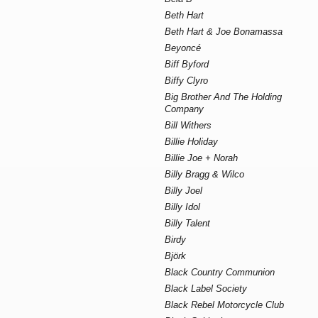
Beth Hart
Beth Hart & Joe Bonamassa
Beyoncé
Biff Byford
Biffy Clyro
Big Brother And The Holding
Company
Bill Withers
Billie Holiday
Billie Joe + Norah
Billy Bragg & Wilco
Billy Joel
Billy Idol
Billy Talent
Birdy
Björk
Black Country Communion
Black Label Society
Black Rebel Motorcycle Club