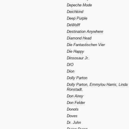
Depeche Mode
Deichkind
Deep Purple
DeWolff
Destination Anywhere
Diamond Head
Die Fantastischen Vier
Die Happy
Dinsosaur Jr.
DIO
Dion
Dolly Parton
Dolly Parton, Emmylou Harris, Linda
Ronstadt.
Don Airey
Don Felder
Donots
Doves
Dr. John