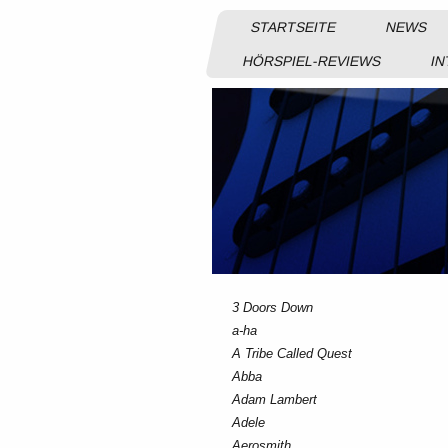
STARTSEITE
NEWS
HÖRSPIEL-REVIEWS
IN
3 Doors Down
a-ha
A Tribe Called Quest
Abba
Adam Lambert
Adele
Aerosmith