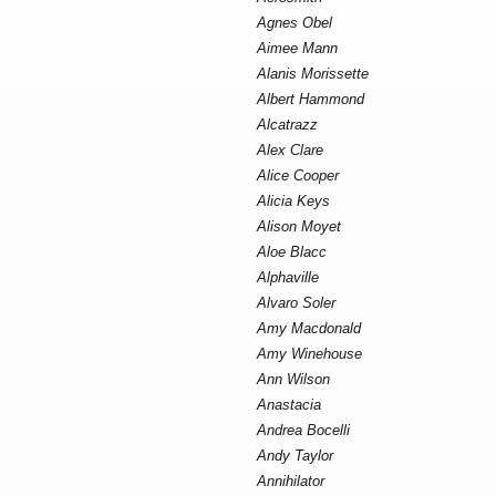
Agnes Obel
Aimee Mann
Alanis Morissette
Albert Hammond
Alcatrazz
Alex Clare
Alice Cooper
Alicia Keys
Alison Moyet
Aloe Blacc
Alphaville
Alvaro Soler
Amy Macdonald
Amy Winehouse
Ann Wilson
Anastacia
Andrea Bocelli
Andy Taylor
Annihilator