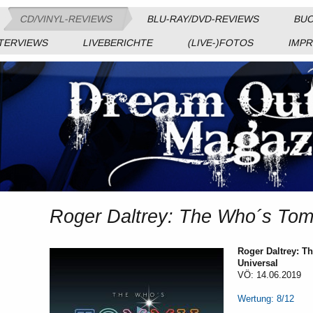
CD/VINYL-REVIEWS
BLU-RAY/DVD-REVIEWS
BUC
TERVIEWS
LIVEBERICHTE
(LIVE-)FOTOS
IMP
Roger Daltrey: The Who´s Tom
Roger Daltrey: T
Universal
VÖ: 14.06.2019
Wertung: 8/12