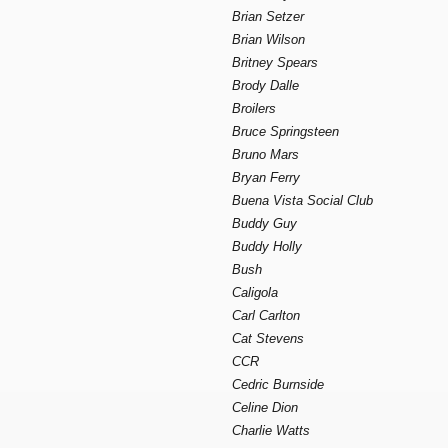
Brian Setzer
Brian Wilson
Britney Spears
Brody Dalle
Broilers
Bruce Springsteen
Bruno Mars
Bryan Ferry
Buena Vista Social Club
Buddy Guy
Buddy Holly
Bush
Caligola
Carl Carlton
Cat Stevens
CCR
Cedric Burnside
Celine Dion
Charlie Watts