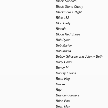
Black Sabbath
Black Stone Cherry
Blackmore´s Night
Blink-182
Bloc Party
Blondie
Blood Red Shoes
Bob Dylan
Bob Marley
Bob Mould
Bobby Gillespie and Jehnny Beth
Body Count
Boney M
Bootsy Collins
Boss Hog
Bosse
Boy
Brandon Flowers
Brian Eno
Brian May