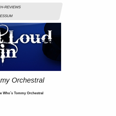
H-REVIEWS
RESSUM
my Orchestral
he Who´s Tommy Orchestral