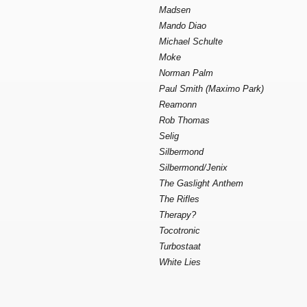
Madsen
Mando Diao
Michael Schulte
Moke
Norman Palm
Paul Smith (Maximo Park)
Reamonn
Rob Thomas
Selig
Silbermond
Silbermond/Jenix
The Gaslight Anthem
The Rifles
Therapy?
Tocotronic
Turbostaat
White Lies