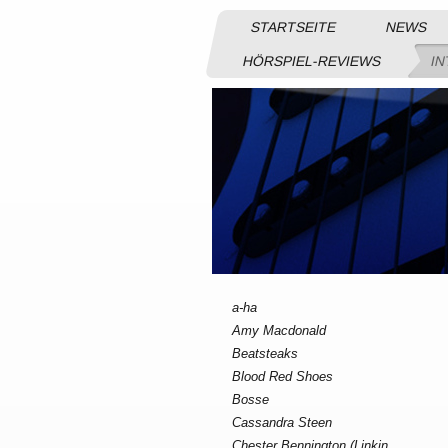
STARTSEITE
NEWS
HÖRSPIEL-REVIEWS
IN
a-ha
Amy Macdonald
Beatsteaks
Blood Red Shoes
Bosse
Cassandra Steen
Chester Bennington (Linkin