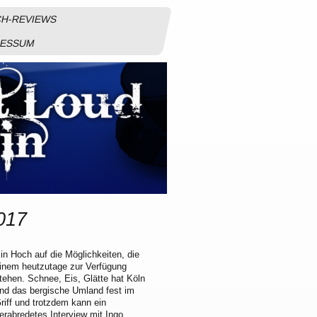
H-REVIEWS
RESSUM
017
in Hoch auf die Möglichkeiten, die
inem heutzutage zur Verfügung
tehen. Schnee, Eis, Glätte hat Köln
nd das bergische Umland fest im
riff und trotzdem kann ein
erabredetes Interview mit Ingo