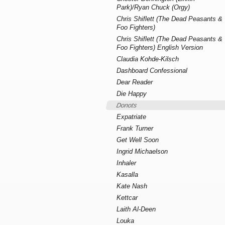
Park)/Ryan Chuck (Orgy)
Chris Shiflett (The Dead Peasants &
Foo Fighters)
Chris Shiflett (The Dead Peasants &
Foo Fighters) English Version
Claudia Kohde-Kilsch
Dashboard Confessional
Dear Reader
Die Happy
Donots
Expatriate
Frank Turner
Get Well Soon
Ingrid Michaelson
Inhaler
Kasalla
Kate Nash
Kettcar
Laith Al-Deen
Louka