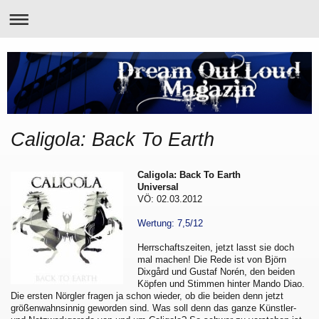
Caligola: Back To Earth
Caligola: Back To Earth
Universal
VÖ: 02.03.2012
Wertung: 7,5/12
Herrschaftszeiten, jetzt lasst sie doch
mal machen! Die Rede ist von Björn
Dixgård und Gustaf Norén, den beiden
Köpfen und Stimmen hinter Mando Diao.
Die ersten Nörgler fragen ja schon wieder, ob die beiden denn jetzt
größenwahnsinnig geworden sind. Was soll denn das ganze Künstler-