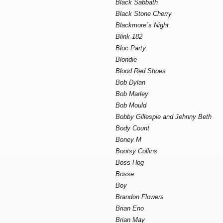
Black Sabbath
Black Stone Cherry
Blackmore´s Night
Blink-182
Bloc Party
Blondie
Blood Red Shoes
Bob Dylan
Bob Marley
Bob Mould
Bobby Gillespie and Jehnny Beth
Body Count
Boney M
Bootsy Collins
Boss Hog
Bosse
Boy
Brandon Flowers
Brian Eno
Brian May