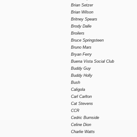
Brian Setzer
Brian Wilson
Britney Spears
Brody Dalle
Broilers
Bruce Springsteen
Bruno Mars
Bryan Ferry
Buena Vista Social Club
Buddy Guy
Buddy Holly
Bush
Caligola
Carl Carlton
Cat Stevens
CCR
Cedric Burnside
Celine Dion
Charlie Watts