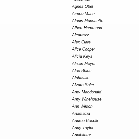
Agnes Obel
Aimee Mann
Alanis Morissette
Albert Hammond
Alcatrazz
Alex Clare
Alice Cooper
Alicia Keys
Alison Moyet
Aloe Blacc
Alphaville
Alvaro Soler
Amy Macdonald
Amy Winehouse
Ann Wilson
Anastacia
Andrea Bocelli
Andy Taylor
Annihilator