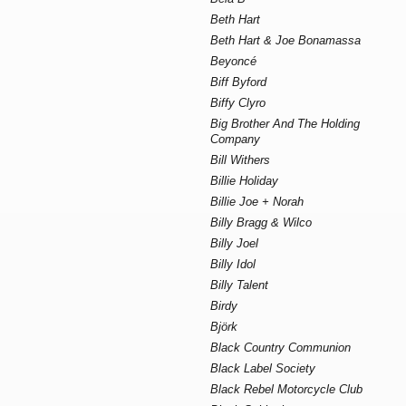
Beth Hart
Beth Hart & Joe Bonamassa
Beyoncé
Biff Byford
Biffy Clyro
Big Brother And The Holding
Company
Bill Withers
Billie Holiday
Billie Joe + Norah
Billy Bragg & Wilco
Billy Joel
Billy Idol
Billy Talent
Birdy
Björk
Black Country Communion
Black Label Society
Black Rebel Motorcycle Club