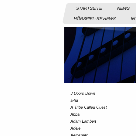
STARTSEITE
NEWS
HÖRSPIEL-REVIEWS
IN
3 Doors Down
a-ha
A Tribe Called Quest
Abba
Adam Lambert
Adele
Aerosmith