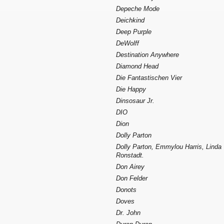
Depeche Mode
Deichkind
Deep Purple
DeWolff
Destination Anywhere
Diamond Head
Die Fantastischen Vier
Die Happy
Dinsosaur Jr.
DIO
Dion
Dolly Parton
Dolly Parton, Emmylou Harris, Linda
Ronstadt.
Don Airey
Don Felder
Donots
Doves
Dr. John