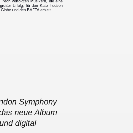
 Pech verfolgten Musikern, die eine
 großer Erfolg, für den Kate Hudson
 Globe und den BAFTA erhielt.
ondon Symphony
 das neue Album
nd digital