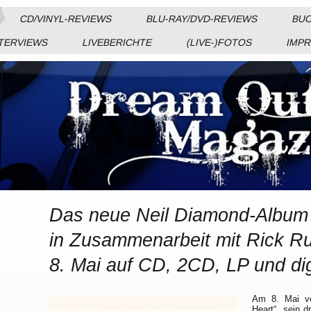
CD/VINYL-REVIEWS
BLU-RAY/DVD-REVIEWS
BUC
TERVIEWS
LIVEBERICHTE
(LIVE-)FOTOS
IMP
Das neue Neil Diamond-Album 
in Zusammenarbeit mit Rick Ru
8. Mai auf CD, 2CD, LP und dig
Am 8. Mai ver
Heart“, sein 