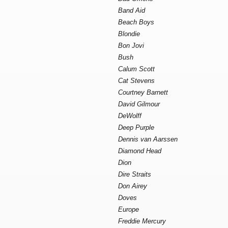
Band Aid
Beach Boys
Blondie
Bon Jovi
Bush
Calum Scott
Cat Stevens
Courtney Barnett
David Gilmour
DeWolff
Deep Purple
Dennis van Aarssen
Diamond Head
Dion
Dire Straits
Don Airey
Doves
Europe
Freddie Mercury