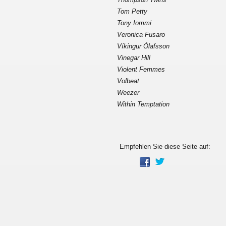
Tom Petty
Tony Iommi
Veronica Fusaro
Víkingur Ólafsson
Vinegar Hill
Violent Femmes
Volbeat
Weezer
Within Temptation
Empfehlen Sie diese Seite auf: