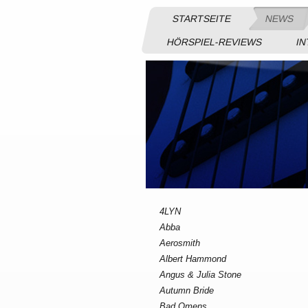
STARTSEITE
NEWS
HÖRSPIEL-REVIEWS
IN
4LYN
Abba
Aerosmith
Albert Hammond
Angus & Julia Stone
Autumn Bride
Bad Omens