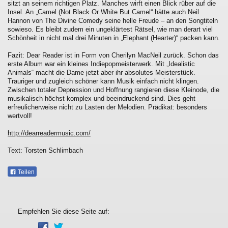
sitzt an seinem richtigen Platz. Manches wirft einen Blick rüber auf die
Insel. An „Camel (Not Black Or White But Camel“ hätte auch Neil
Hannon von The Divine Comedy seine helle Freude – an den Songtiteln
sowieso. Es bleibt zudem ein ungeklärtest Rätsel, wie man derart viel
Schönheit in nicht mal drei Minuten in „Elephant (Hearter)“ packen kann.
Fazit: Dear Reader ist in Form von Cherilyn MacNeil zurück. Schon das
erste Album war ein kleines Indiepopmeisterwerk. Mit „Idealistic
Animals“ macht die Dame jetzt aber ihr absolutes Meisterstück.
Trauriger und zugleich schöner kann Musik einfach nicht klingen.
Zwischen totaler Depression und Hoffnung rangieren diese Kleinode, die
musikalisch höchst komplex und beeindruckend sind. Dies geht
erfreulicherweise nicht zu Lasten der Melodien. Prädikat: besonders
wertvoll!
http://dearreadermusic.com/
Text: Torsten Schlimbach
Teilen
Empfehlen Sie diese Seite auf: