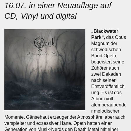
16.07. in einer Neuauflage auf
CD, Vinyl und digital
„Blackwater
Park“
, das Opus
Magnum der
schwedischen
Band Opeth,
begeistert seine
Zuhörer auch
zwei Dekaden
nach seiner
Erstveröffentlich
ung. Es ist das
Album voll
atemberaubende
r melodischer
Momente, Gänsehaut erzeugender Atmosphäre, aber auch
verspielter und exzessiver Härte. Opeth hatten einer
Generation von Musik-Nerds den Death Metal mit einer