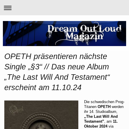
OPETH präsentieren nächste
Single „§3“ // Das neue Album
„The Last Will And Testament“
erscheint am 11.10.24
Die schwedischen Prog-
Titanen
OPETH
werden
ihr 14. Studioalbum,
„The Last Will And
Testament”
, am
11.
Oktober 2024
via