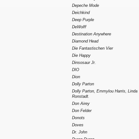
Depeche Mode
Deichkind
Deep Purple
DeWolff
Destination Anywhere
Diamond Head
Die Fantastischen Vier
Die Happy
Dinsosaur Jr.
DIO
Dion
Dolly Parton
Dolly Parton, Emmylou Harris, Linda
Ronstadt.
Don Airey
Don Felder
Donots
Doves
Dr. John