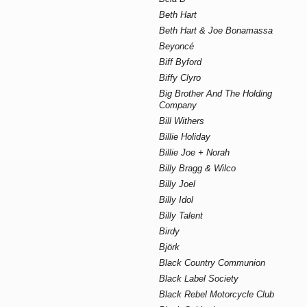
Beth Hart
Beth Hart & Joe Bonamassa
Beyoncé
Biff Byford
Biffy Clyro
Big Brother And The Holding
Company
Bill Withers
Billie Holiday
Billie Joe + Norah
Billy Bragg & Wilco
Billy Joel
Billy Idol
Billy Talent
Birdy
Björk
Black Country Communion
Black Label Society
Black Rebel Motorcycle Club