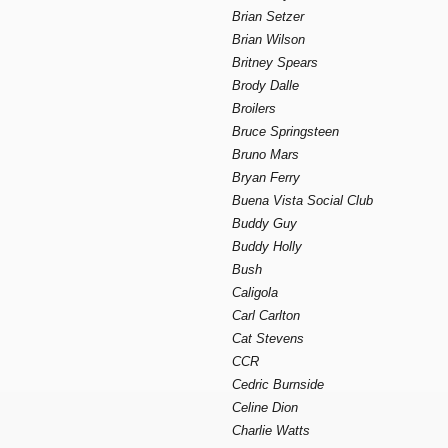
Brian Setzer
Brian Wilson
Britney Spears
Brody Dalle
Broilers
Bruce Springsteen
Bruno Mars
Bryan Ferry
Buena Vista Social Club
Buddy Guy
Buddy Holly
Bush
Caligola
Carl Carlton
Cat Stevens
CCR
Cedric Burnside
Celine Dion
Charlie Watts