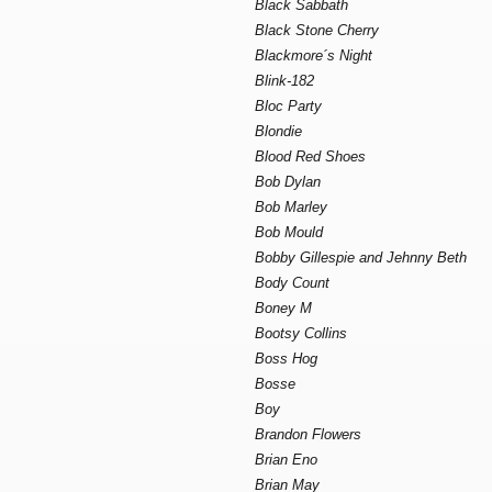
Black Sabbath
Black Stone Cherry
Blackmore´s Night
Blink-182
Bloc Party
Blondie
Blood Red Shoes
Bob Dylan
Bob Marley
Bob Mould
Bobby Gillespie and Jehnny Beth
Body Count
Boney M
Bootsy Collins
Boss Hog
Bosse
Boy
Brandon Flowers
Brian Eno
Brian May