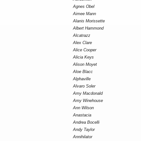
Agnes Obel
Aimee Mann
Alanis Morissette
Albert Hammond
Alcatrazz
Alex Clare
Alice Cooper
Alicia Keys
Alison Moyet
Aloe Blacc
Alphaville
Alvaro Soler
Amy Macdonald
Amy Winehouse
Ann Wilson
Anastacia
Andrea Bocelli
Andy Taylor
Annihilator