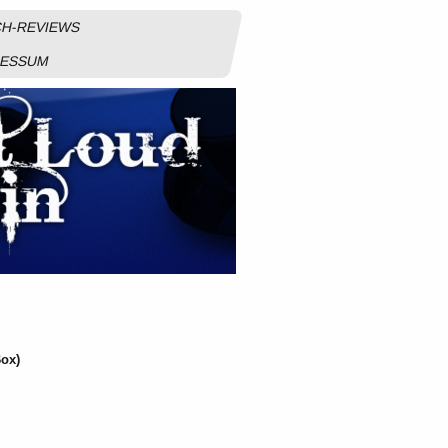
H-REVIEWS
RESSUM
Box)