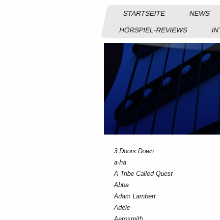
STARTSEITE
NEWS
HÖRSPIEL-REVIEWS
IN
3 Doors Down
a-ha
A Tribe Called Quest
Abba
Adam Lambert
Adele
Aerosmith