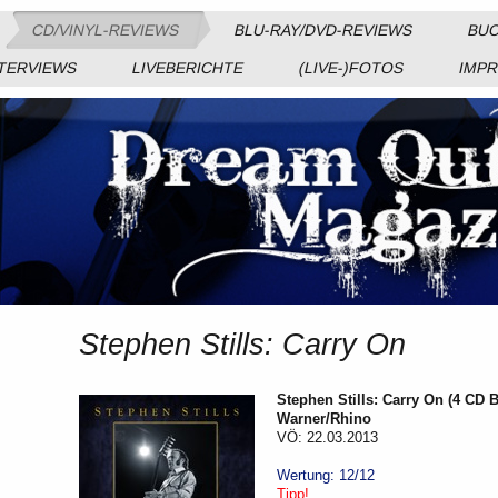
CD/VINYL-REVIEWS
BLU-RAY/DVD-REVIEWS
BUC
TERVIEWS
LIVEBERICHTE
(LIVE-)FOTOS
IMP
Stephen Stills: Carry On
Stephen Stills: Carry On (4 CD 
Warner/Rhino
VÖ: 22.03.2013
Wertung: 12/12
Tipp!