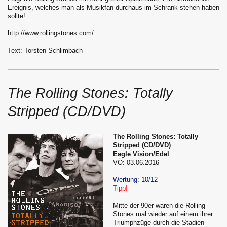
Ereignis, welches man als Musikfan durchaus im Schrank stehen haben
sollte!
http://www.rollingstones.com/
Text: Torsten Schlimbach
The Rolling Stones: Totally
Stripped (CD/DVD)
The Rolling Stones: Totally
Stripped (CD/DVD)
Eagle Vision/Edel
VÖ: 03.06.2016
Wertung: 10/12
Tipp!
Mitte der 90er waren die Rolling
Stones mal wieder auf einem ihrer
Triumphzüge durch die Stadien