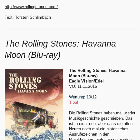
http://www.rollingstones.com/
Text: Torsten Schlimbach
The Rolling Stones: Havanna
Moon (Blu-ray)
The Rolling Stones: Havanna
Moon (Blu-ray)
Eagle Vision/Edel
VÖ: 11.11.2016
Wertung: 10/12
Tipp!
Die Rolling Stones haben mal wieder
Musikgeschichte geschrieben. Das
ist ja nicht neu, aber dass die alten
Herren noch mal ein historisches
Ausrufezeichen in den
Musikbüchern hinterlassen werden,