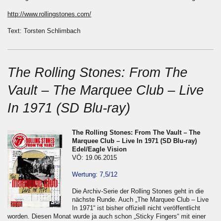
http://www.rollingstones.com/
Text: Torsten Schlimbach
The Rolling Stones: From The
Vault – The Marquee Club – Live
In 1971 (SD Blu-ray)
The Rolling Stones: From The Vault – The
Marquee Club – Live In 1971 (SD Blu-ray)
Edel/Eagle Vision
VÖ: 19.06.2015
Wertung: 7,5/12
Die Archiv-Serie der Rolling Stones geht in die
nächste Runde. Auch „The Marquee Club – Live
In 1971“ ist bisher offiziell nicht veröffentlicht
worden. Diesen Monat wurde ja auch schon „Sticky Fingers“ mit einer