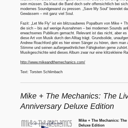
sein müssen. Da klaut die Band doch sehr offensichtlich bei sich
modernes Soundgewand zu pressen. „Save My Soul“ beendet das
Gewässern – mit ganz viel Soul.
Fazit: „Let Me Fly“ ist ein blitzsauberes Popalbum von Mike + Th
die sich – bis auf wenige Ausnahmen – bei modernen Sounds anbie
erwachsenes Publikum gemacht. Relevant ist das nicht, aber es
diese Art von Musik durch den Alltag trägt. Grundsolide, unaufge
Andrew Roachford gibt es hier einen Sänger zu hören, dem man
Stimme und seinen außergewöhnlichen Fähigkeiten gerne zuhört
Musikgeschichte wird dieses Album zwar nur eine klitzekleine Ra
http://www.mikeandthemechanics.com/
Text: Torsten Schlimbach
Mike + The Mechanics: The Liv
Anniversary Deluxe Edition
Mike + The Mechanics: The 
Deluxe Edition