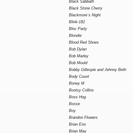
Black Sabbath
Black Stone Cherry
Blackmore´s Night
Blink-182
Bloc Party
Blondie
Blood Red Shoes
Bob Dylan
Bob Marley
Bob Mould
Bobby Gillespie and Jehnny Beth
Body Count
Boney M
Bootsy Collins
Boss Hog
Bosse
Boy
Brandon Flowers
Brian Eno
Brian May