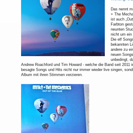
Das nennt m
+ The Mecha
ist auch „Ou
Farbton gest
neunten Stud
nicht um ein
Die elf Song
bekannten Li
andere zu ei
neuen Songs
unbedingt, d
Andrew Roachford und Tim Howard - welche die Band seit 2011 i
besagte Songs und Hits nicht nur immer wieder live singen, sond
Album mit ihren Stimmen verzieren.