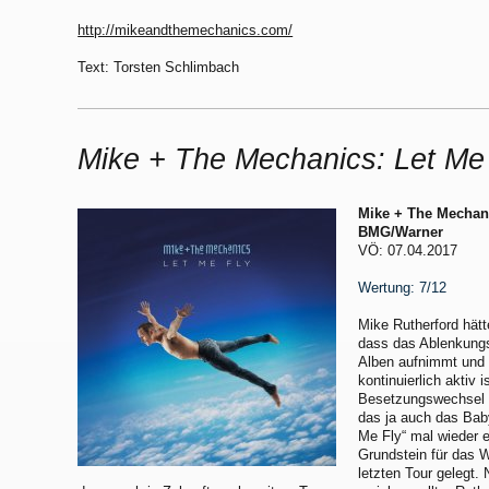
http://mikeandthemechanics.com/
Text: Torsten Schlimbach
Mike + The Mechanics: Let Me
Mike + The Mechani
BMG/Warner
VÖ: 07.04.2017
Wertung: 7/12
Mike Rutherford hätt
dass das Ablenkung
Alben aufnimmt und m
kontinuierlich aktiv 
Besetzungswechsel i
das ja auch das Baby
Me Fly“ mal wieder e
Grundstein für das 
letzten Tour gelegt