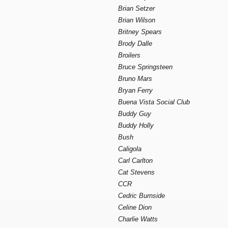
Brian Setzer
Brian Wilson
Britney Spears
Brody Dalle
Broilers
Bruce Springsteen
Bruno Mars
Bryan Ferry
Buena Vista Social Club
Buddy Guy
Buddy Holly
Bush
Caligola
Carl Carlton
Cat Stevens
CCR
Cedric Burnside
Celine Dion
Charlie Watts