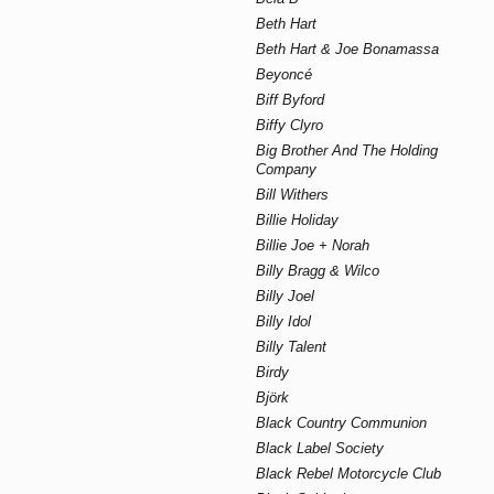
Beth Hart
Beth Hart & Joe Bonamassa
Beyoncé
Biff Byford
Biffy Clyro
Big Brother And The Holding
Company
Bill Withers
Billie Holiday
Billie Joe + Norah
Billy Bragg & Wilco
Billy Joel
Billy Idol
Billy Talent
Birdy
Björk
Black Country Communion
Black Label Society
Black Rebel Motorcycle Club