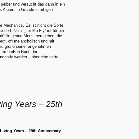
 selber und versucht das dann in ein
 Album im Grunde in ruhigen
e Mechanics. Es ist nicht die Sorte,
dert. Nein, „Let Me Fly“ ist für ein
 dürfte genug Menschen geben, die
regt, oft melancholisch und mit
 aufgrund seiner angenehmen
. Im großen Buch der
ndnotiz werden – aber eine nette!
ing Years – 25th
Living Years – 25th Anniversary