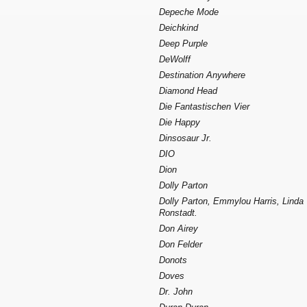
Depeche Mode
Deichkind
Deep Purple
DeWolff
Destination Anywhere
Diamond Head
Die Fantastischen Vier
Die Happy
Dinsosaur Jr.
DIO
Dion
Dolly Parton
Dolly Parton, Emmylou Harris, Linda
Ronstadt.
Don Airey
Don Felder
Donots
Doves
Dr. John