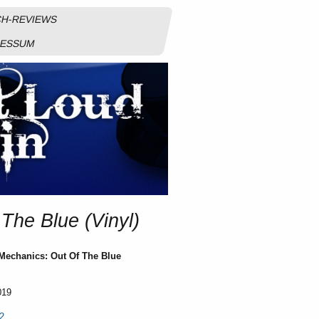
H-REVIEWS
RESSUM
The Blue (Vinyl)
Mechanics: Out Of The Blue
019
2