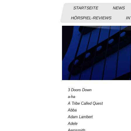
STARTSEITE
NEWS
HÖRSPIEL-REVIEWS
IN
3 Doors Down
a-ha
A Tribe Called Quest
Abba
Adam Lambert
Adele
Aerosmith