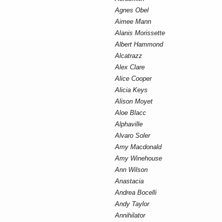
Agnes Obel
Aimee Mann
Alanis Morissette
Albert Hammond
Alcatrazz
Alex Clare
Alice Cooper
Alicia Keys
Alison Moyet
Aloe Blacc
Alphaville
Alvaro Soler
Amy Macdonald
Amy Winehouse
Ann Wilson
Anastacia
Andrea Bocelli
Andy Taylor
Annihilator