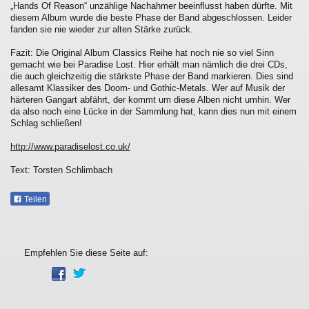
„Hands Of Reason“ unzählige Nachahmer beeinflusst haben dürfte. Mit
diesem Album wurde die beste Phase der Band abgeschlossen. Leider
fanden sie nie wieder zur alten Stärke zurück.
Fazit: Die Original Album Classics Reihe hat noch nie so viel Sinn
gemacht wie bei Paradise Lost. Hier erhält man nämlich die drei CDs,
die auch gleichzeitig die stärkste Phase der Band markieren. Dies sind
allesamt Klassiker des Doom- und Gothic-Metals. Wer auf Musik der
härteren Gangart abfährt, der kommt um diese Alben nicht umhin. Wer
da also noch eine Lücke in der Sammlung hat, kann dies nun mit einem
Schlag schließen!
http://www.paradiselost.co.uk/
Text: Torsten Schlimbach
Teilen
Empfehlen Sie diese Seite auf: