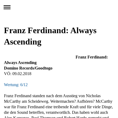
Franz Ferdinand: Always
Ascending
Franz Ferdinand:
Always Ascending
Domino Records/Goodtogo
VÖ: 09.02.2018
Wertung: 6/12
Franz Ferdinand standen nach dem Ausstieg von Nicholas
McCarthy am Scheideweg. Weitermachen? Aufhören? McCarthy
war für Franz Ferdinand eine treibende Kraft und für viele Dinge,
die den Sound betreffen, verantwortlich. Das haben wohl auch
Alex Kapranos, Paul Thomson und Robert Hardy gemerkt und