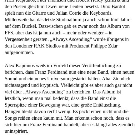
den Posten gleich mit zwei neue Leuten besetzt. Dino Bardot
spielt nun die Gitarre und Julian Corrie die Keyboards.
Mittlerweile hat das letzte Studioalbum ja auch schon fünf Jahre
auf dem Buckel. Dazwischen gab es zwar noch das Album von
FFS, aber das ist ja nun auch – mehr oder weniger – in
Vergessenheit geraten. „Always Ascending“ wurde übrigens in
den Londoner RAK Studios mit Produzent Philippe Zdar
aufgenommen.
Alex Kapranos weiß im Vorfeld dieser Veröffentlichung zu
berichten, dass Franz Ferdinand nun eine neue Band, einen neuen
Sound und ein neues Universum gestartet hätten. Aha. Ziemlich
nichtssagend und kryptisch. Vielleicht gibt es aber auch gar nicht
viel über „Always Ascending“ zu berichten. Das Album ist
letztlich, wenn man mal bedenkt, dass die Band einst die
Sperrspitze einer Bewegung war, eine große Enttäuschung.
Hängen bleibt davon recht wenig. Es packt einen nicht und die
Songs reißen einen kaum mit. Man erkennt schon noch, dass es
sich hier um Franz Ferdinand handelt, aber es klingt alles ziemlich
uninspiriert.