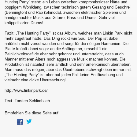
Hunting Party“ steht: ein Leben zwischen kompromissloser Härte und
poppigem Wohlklang, zwischen technisch gutem Gesang und Geschrei
(Bennington) und Rap (Shinoda), zwischen elektrischer Spielerei und
handgemachter Musik aus Gitarre, Bass und Drums. Sehr viel
knüppelharten Drums!
Fazit: „The Hunting Party“ ist das Album, welches man Linkin Park nicht
mehr zugetraut hätte. Das Ding rockt wie Sau. Der Pop ist dabei
natürlich nicht verschwunden und sorgt für die nötigen Harmonien. Die
Platte knüpft dabei sogar an die Anfänge an, umschifft die
Peinlichkeitsgefilde aber sehr gekonnt und unterstreicht, dass auch
Männer mittleren Alters noch aggressive Musik machen können. Die
Produktion ist natürlich sehr amtlich und sehr amerikanisch übertrieben.
Man muss das mögen, aber das Übertriebene schwingt eben immer mit.
„The Hunting Party“ ist aber auf jeden Fall keine Enttäuschung und
vielmehr eine dicke Überraschung!
http://www.linkinpark.de/
Text: Torsten Schlimbach
Empfehlen Sie diese Seite auf: