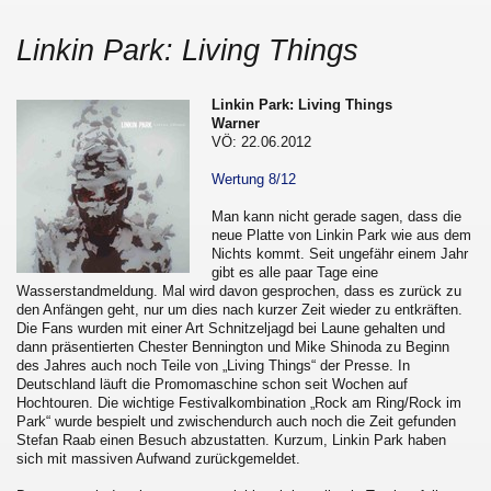
Linkin Park: Living Things
Linkin Park: Living Things
Warner
VÖ: 22.06.2012
Wertung 8/12
Man kann nicht gerade sagen, dass die
neue Platte von Linkin Park wie aus dem
Nichts kommt. Seit ungefähr einem Jahr
gibt es alle paar Tage eine
Wasserstandmeldung. Mal wird davon gesprochen, dass es zurück zu
den Anfängen geht, nur um dies nach kurzer Zeit wieder zu entkräften.
Die Fans wurden mit einer Art Schnitzeljagd bei Laune gehalten und
dann präsentierten Chester Bennington und Mike Shinoda zu Beginn
des Jahres auch noch Teile von „Living Things“ der Presse. In
Deutschland läuft die Promomaschine schon seit Wochen auf
Hochtouren. Die wichtige Festivalkombination „Rock am Ring/Rock im
Park“ wurde bespielt und zwischendurch auch noch die Zeit gefunden
Stefan Raab einen Besuch abzustatten. Kurzum, Linkin Park haben
sich mit massiven Aufwand zurückgemeldet.