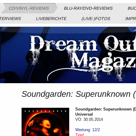
CD/VINYL-REVIEWS
BLU-RAY/DVD-REVIEWS
BUC
TERVIEWS
LIVEBERICHTE
(LIVE-)FOTOS
IMP
Soundgarden: Superunknown (D
Soundgarden: Superunknown (De
Universal
VÖ: 30.05.2014
Wertung: 12/2
Tipp!