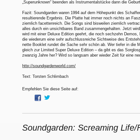
„Superunknown“ beenden als Instrumentalstücke dann die Geburts
Fazit: Soundgarden waren 1994 auf dem Höhepunkt des Schaffen
resultierende Ergebnis. Die Platte hat immer noch nichts an Fasz
ziemlich facettenreich. Die Songs sind bisweilen ziemlich vertrac
alles durch ein unsichtbares Band zusammengehalten. Jetzt wird
wird mit einer Deluxe Edition geehrt, die noch sechzehn Demos, 
die wiederum eine sehr aufschlussreiche Sichtweise des Entst
nette Booklet rundet die Sache sehr schön ab. Wer tiefer in die Ma
gleich zur Limited Super Deluxe Edition – da gibt es das Sorglos
zwanzig Jahre her? Wird so langsam aber wieder Zeit für eine ne
http://soundgardenworld.com/
Text: Torsten Schlimbach
Empfehlen Sie diese Seite auf:
Soundgarden: Screaming Life/