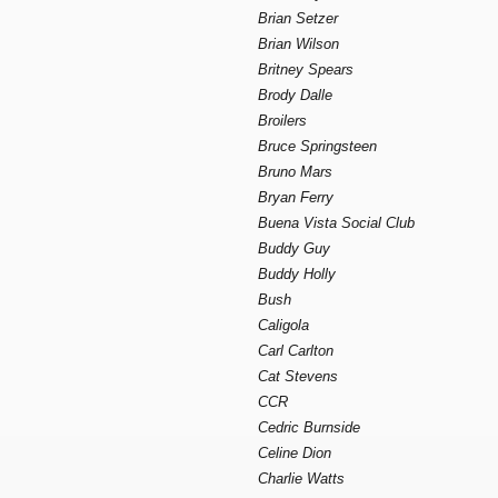
Brian Setzer
Brian Wilson
Britney Spears
Brody Dalle
Broilers
Bruce Springsteen
Bruno Mars
Bryan Ferry
Buena Vista Social Club
Buddy Guy
Buddy Holly
Bush
Caligola
Carl Carlton
Cat Stevens
CCR
Cedric Burnside
Celine Dion
Charlie Watts