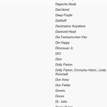
Depeche Mode
Deichkind
Deep Purple
DeWolff
Destination Anywhere
Diamond Head
Die Fantastischen Vier
Die Happy
Dinsosaur Jr.
DIO
Dion
Dolly Parton
Dolly Parton, Emmylou Harris, Linda
Ronstadt.
Don Airey
Don Felder
Donots
Doves
Dr. John