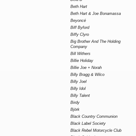
Beth Hart
Beth Hart & Joe Bonamassa
Beyoncé
Biff Byford
Biffy Clyro
Big Brother And The Holding
Company
Bill Withers
Billie Holiday
Billie Joe + Norah
Billy Bragg & Wilco
Billy Joel
Billy Idol
Billy Talent
Birdy
Björk
Black Country Communion
Black Label Society
Black Rebel Motorcycle Club