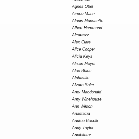
Agnes Obel
Aimee Mann
Alanis Morissette
Albert Hammond
Alcatrazz
Alex Clare
Alice Cooper
Alicia Keys
Alison Moyet
Aloe Blacc
Alphaville
Alvaro Soler
Amy Macdonald
Amy Winehouse
Ann Wilson
Anastacia
Andrea Bocelli
Andy Taylor
Annihilator