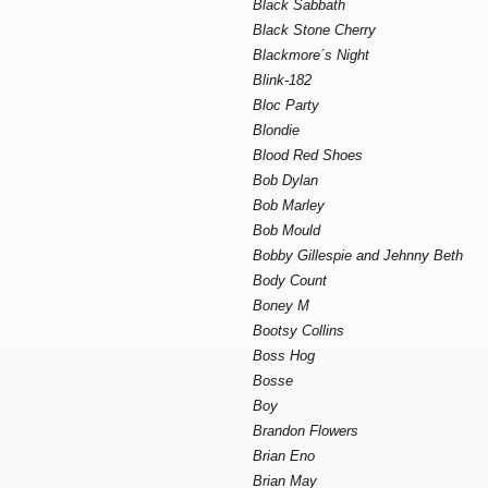
Black Sabbath
Black Stone Cherry
Blackmore´s Night
Blink-182
Bloc Party
Blondie
Blood Red Shoes
Bob Dylan
Bob Marley
Bob Mould
Bobby Gillespie and Jehnny Beth
Body Count
Boney M
Bootsy Collins
Boss Hog
Bosse
Boy
Brandon Flowers
Brian Eno
Brian May