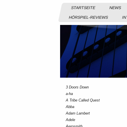
STARTSEITE
NEWS
HÖRSPIEL-REVIEWS
IN
3 Doors Down
a-ha
A Tribe Called Quest
Abba
Adam Lambert
Adele
Aerosmith