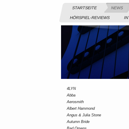
STARTSEITE
NEWS
HÖRSPIEL-REVIEWS
IN
4LYN
Abba
Aerosmith
Albert Hammond
Angus & Julia Stone
Autumn Bride
Bad Omens