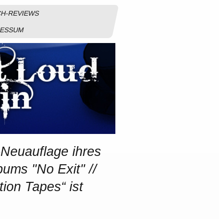
H-REVIEWS
RESSUM
-Neuauflage ihres
ums "No Exit" //
tion Tapes“ ist