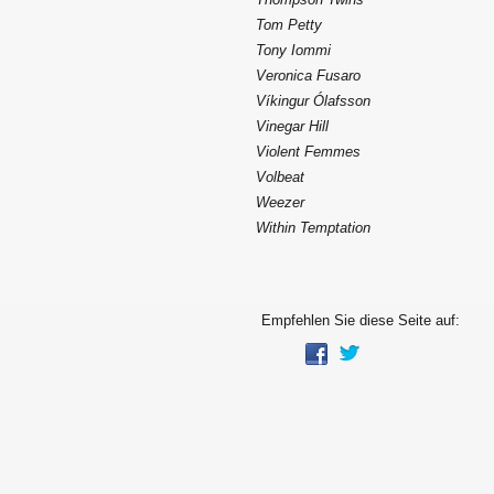
Tom Petty
Tony Iommi
Veronica Fusaro
Víkingur Ólafsson
Vinegar Hill
Violent Femmes
Volbeat
Weezer
Within Temptation
Empfehlen Sie diese Seite auf: