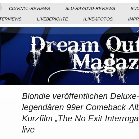
CD/VINYL-REVIEWS
BLU-RAY/DVD-REVIEWS
BUC
TERVIEWS
LIVEBERICHTE
(LIVE-)FOTOS
IMP
Blondie veröffentlichen Deluxe
legendären 99er Comeback-Alb
Kurzfilm „The No Exit Interroga
live