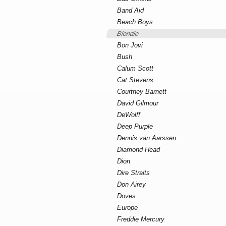
Band Aid
Beach Boys
Blondie
Bon Jovi
Bush
Calum Scott
Cat Stevens
Courtney Barnett
David Gilmour
DeWolff
Deep Purple
Dennis van Aarssen
Diamond Head
Dion
Dire Straits
Don Airey
Doves
Europe
Freddie Mercury