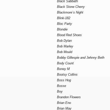
Black Sabbath
Black Stone Cherry
Blackmore´s Night
Blink-182
Bloc Party
Blondie
Blood Red Shoes
Bob Dylan
Bob Marley
Bob Mould
Bobby Gillespie and Jehnny Beth
Body Count
Boney M
Bootsy Collins
Boss Hog
Bosse
Boy
Brandon Flowers
Brian Eno
Brian May