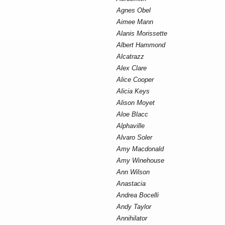
Agnes Obel
Aimee Mann
Alanis Morissette
Albert Hammond
Alcatrazz
Alex Clare
Alice Cooper
Alicia Keys
Alison Moyet
Aloe Blacc
Alphaville
Alvaro Soler
Amy Macdonald
Amy Winehouse
Ann Wilson
Anastacia
Andrea Bocelli
Andy Taylor
Annihilator