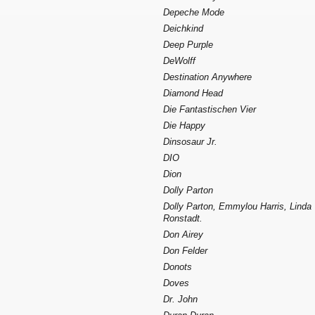
Depeche Mode
Deichkind
Deep Purple
DeWolff
Destination Anywhere
Diamond Head
Die Fantastischen Vier
Die Happy
Dinsosaur Jr.
DIO
Dion
Dolly Parton
Dolly Parton, Emmylou Harris, Linda
Ronstadt.
Don Airey
Don Felder
Donots
Doves
Dr. John