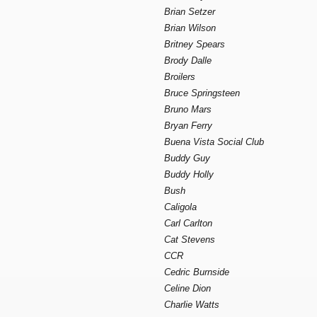
Brian Setzer
Brian Wilson
Britney Spears
Brody Dalle
Broilers
Bruce Springsteen
Bruno Mars
Bryan Ferry
Buena Vista Social Club
Buddy Guy
Buddy Holly
Bush
Caligola
Carl Carlton
Cat Stevens
CCR
Cedric Burnside
Celine Dion
Charlie Watts