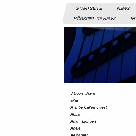
STARTSEITE
NEWS
HÖRSPIEL-REVIEWS
IN
3 Doors Down
a-ha
A Tribe Called Quest
Abba
Adam Lambert
Adele
Aerosmith