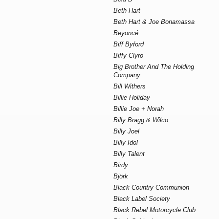
Beth Hart
Beth Hart & Joe Bonamassa
Beyoncé
Biff Byford
Biffy Clyro
Big Brother And The Holding
Company
Bill Withers
Billie Holiday
Billie Joe + Norah
Billy Bragg & Wilco
Billy Joel
Billy Idol
Billy Talent
Birdy
Björk
Black Country Communion
Black Label Society
Black Rebel Motorcycle Club