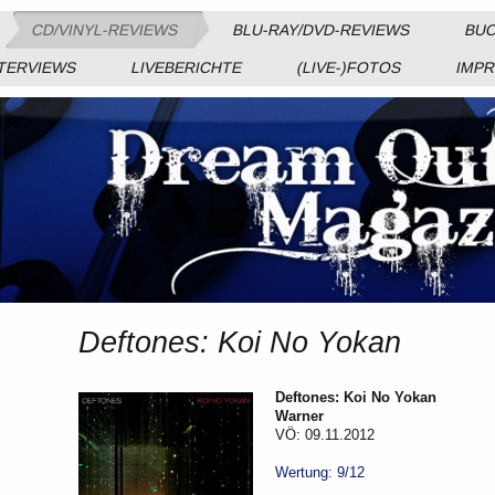
CD/VINYL-REVIEWS
BLU-RAY/DVD-REVIEWS
BUC
TERVIEWS
LIVEBERICHTE
(LIVE-)FOTOS
IMP
Deftones: Koi No Yokan
Deftones: Koi No Yokan
Warner
VÖ: 09.11.2012
Wertung: 9/12