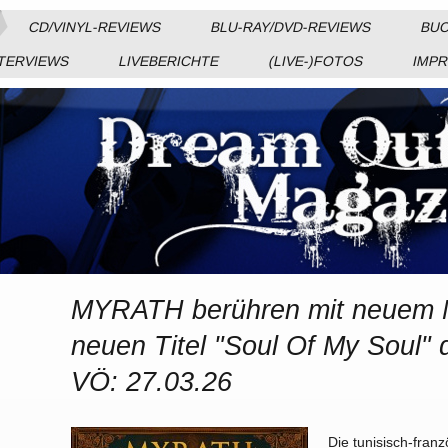
CD/VINYL-REVIEWS
BLU-RAY/DVD-REVIEWS
BUC
TERVIEWS
LIVEBERICHTE
(LIVE-)FOTOS
IMP
MYRATH berühren mit neuem 
neuen Titel "Soul Of My Soul" 
VÖ: 27.03.26
Die tunisisch-fran