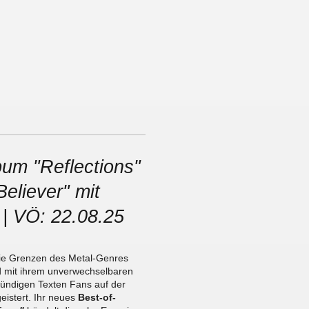
um "Reflections"
Believer" mit
 | VÖ: 22.08.25
ie Grenzen des Metal-Genres
nd mit ihrem unverwechselbaren
ründigen Texten Fans auf der
eistert. Ihr neues
Best-of-