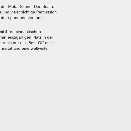
e der Metal-Szene. Das Best-of-
s und vielschichtige Percussion
 der spannendsten und
mit ihren cineastischen
en einzigartigen Platz in der
hr als nur ein „Best-Of“ es ist
reitet und eine weltweite