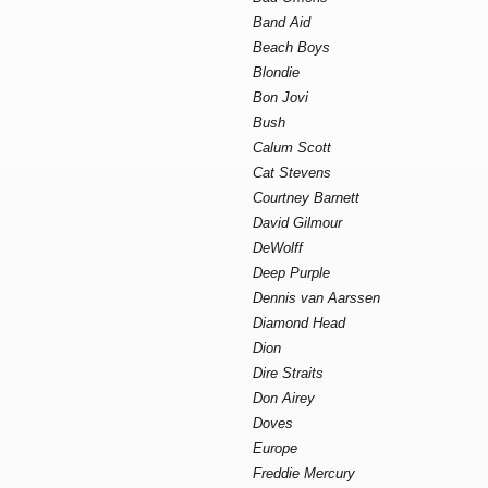
Band Aid
Beach Boys
Blondie
Bon Jovi
Bush
Calum Scott
Cat Stevens
Courtney Barnett
David Gilmour
DeWolff
Deep Purple
Dennis van Aarssen
Diamond Head
Dion
Dire Straits
Don Airey
Doves
Europe
Freddie Mercury