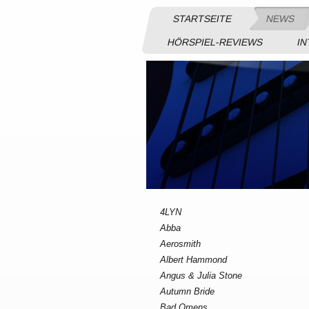
STARTSEITE
NEWS
HÖRSPIEL-REVIEWS
IN
4LYN
Abba
Aerosmith
Albert Hammond
Angus & Julia Stone
Autumn Bride
Bad Omens