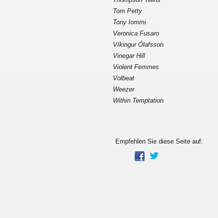
Tom Petty
Tony Iommi
Veronica Fusaro
Víkingur Ólafsson
Vinegar Hill
Violent Femmes
Volbeat
Weezer
Within Temptation
Empfehlen Sie diese Seite auf: