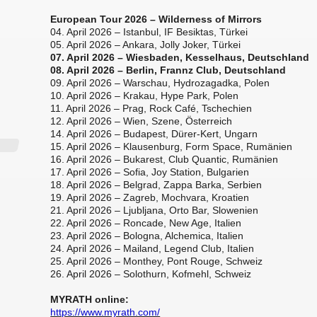
European Tour 2026 – Wilderness of Mirrors
04. April 2026 – Istanbul, IF Besiktas, Türkei
05. April 2026 – Ankara, Jolly Joker, Türkei
07. April 2026 – Wiesbaden, Kesselhaus, Deutschland
08. April 2026 – Berlin, Frannz Club, Deutschland
09. April 2026 – Warschau, Hydrozagadka, Polen
10. April 2026 – Krakau, Hype Park, Polen
11. April 2026 – Prag, Rock Café, Tschechien
12. April 2026 – Wien, Szene, Österreich
14. April 2026 – Budapest, Dürer-Kert, Ungarn
15. April 2026 – Klausenburg, Form Space, Rumänien
16. April 2026 – Bukarest, Club Quantic, Rumänien
17. April 2026 – Sofia, Joy Station,
Bulgarien
18. April 2026 – Belgrad, Zappa Barka, Serbien
19. April 2026 – Zagreb, Mochvara, Kroatien
21. April 2026 – Ljubljana, Orto Bar, Slowenien
22. April 2026 – Roncade, New Age, Italien
23. April 2026 – Bologna, Alchemica, Italien
24. April 2026 – Mailand, Legend Club, Italien
25. April 2026 – Monthey, Pont Rouge, Schweiz
26. April 2026 – Solothurn, Kofmehl, Schweiz
MYRATH online:
https://www.myrath.com/