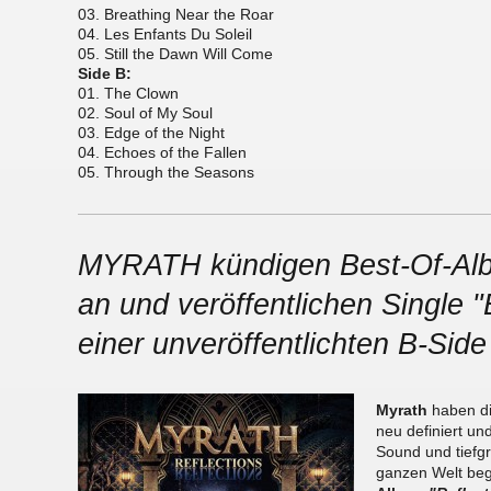
03. Breathing Near the Roar
04. Les Enfants Du Soleil
05. Still the Dawn Will Come
Side B:
01. The Clown
02. Soul of My Soul
03. Edge of the Night
04. Echoes of the Fallen
05. Through the Seasons
MYRATH kündigen Best-Of-Alb
an und veröffentlichen Single "
einer unveröffentlichten B-Side
Myrath
haben d
neu definiert u
Sound und tiefg
ganzen Welt beg