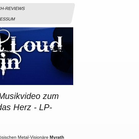
H-REVIEWS
RESSUM
Musikvideo zum
das Herz - LP-
zösischen Metal-Visionäre
Myrath