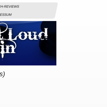
H-REVIEWS
RESSUM
s)