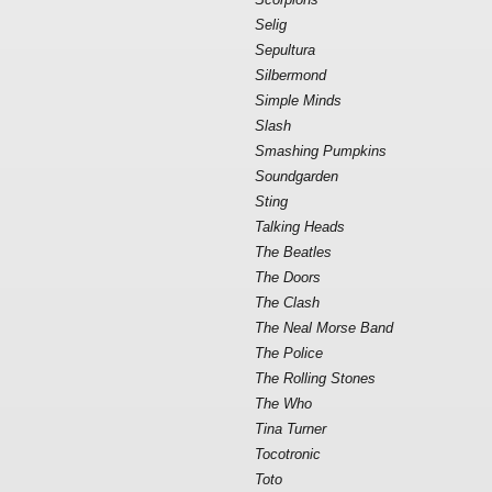
Selig
Sepultura
Silbermond
Simple Minds
Slash
Smashing Pumpkins
Soundgarden
Sting
Talking Heads
The Beatles
The Doors
The Clash
The Neal Morse Band
The Police
The Rolling Stones
The Who
Tina Turner
Tocotronic
Toto