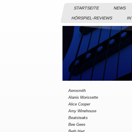
STARTSEITE
NEWS
HÖRSPIEL-REVIEWS
IN
Aerosmith
Alanis Morissette
Alice Cooper
Amy Winehouse
Beatsteaks
Bee Gees
Beth Hart