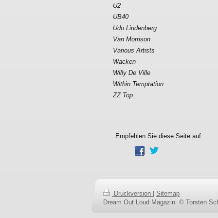
U2
UB40
Udo Lindenberg
Van Morrison
Various Artists
Wacken
Willy De Ville
Within Temptation
ZZ Top
Empfehlen Sie diese Seite auf:
Druckversion
|
Sitemap
Dream Out Loud Magazin: © Torsten Sch