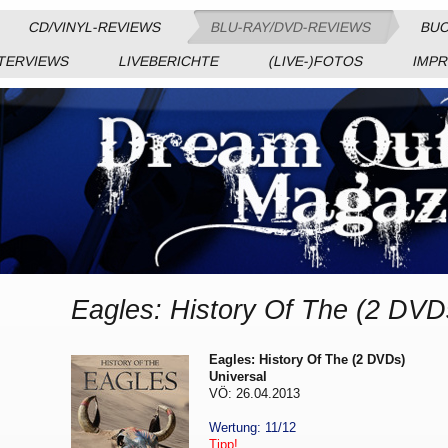
CD/VINYL-REVIEWS
BLU-RAY/DVD-REVIEWS
BUC
TERVIEWS
LIVEBERICHTE
(LIVE-)FOTOS
IMP
Eagles: History Of The (2 DVD
Eagles: History Of The (2 DVDs)
Universal
VÖ: 26.04.2013
Wertung: 11/12
Tipp!