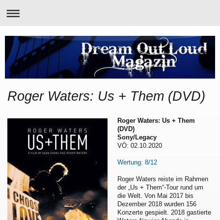
Roger Waters: Us + Them (DVD)
Roger Waters: Us + Them
(DVD)
Sony/Legacy
VÖ: 02.10.2020
Wertung: 8/12
Roger Waters reiste im Rahmen
der „Us + Them“-Tour rund um
die Welt. Von Mai 2017 bis
Dezember 2018 wurden 156
Konzerte gespielt. 2018 gastierte