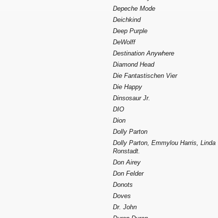
Depeche Mode
Deichkind
Deep Purple
DeWolff
Destination Anywhere
Diamond Head
Die Fantastischen Vier
Die Happy
Dinsosaur Jr.
DIO
Dion
Dolly Parton
Dolly Parton, Emmylou Harris, Linda
Ronstadt.
Don Airey
Don Felder
Donots
Doves
Dr. John