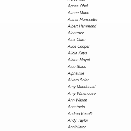
Agnes Obel
Aimee Mann
Alanis Morissette
Albert Hammond
Alcatrazz
Alex Clare
Alice Cooper
Alicia Keys
Alison Moyet
Aloe Blacc
Alphaville
Alvaro Soler
Amy Macdonald
Amy Winehouse
Ann Wilson
Anastacia
Andrea Bocelli
Andy Taylor
Annihilator