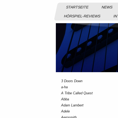
STARTSEITE
NEWS
HÖRSPIEL-REVIEWS
IN
3 Doors Down
a-ha
A Tribe Called Quest
Abba
Adam Lambert
Adele
Aerosmith