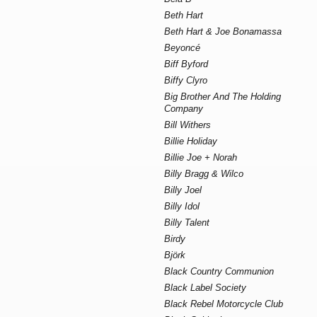
Beth Hart
Beth Hart & Joe Bonamassa
Beyoncé
Biff Byford
Biffy Clyro
Big Brother And The Holding
Company
Bill Withers
Billie Holiday
Billie Joe + Norah
Billy Bragg & Wilco
Billy Joel
Billy Idol
Billy Talent
Birdy
Björk
Black Country Communion
Black Label Society
Black Rebel Motorcycle Club