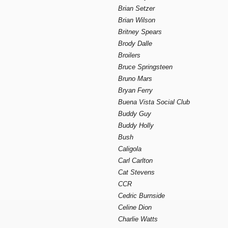
Brian Setzer
Brian Wilson
Britney Spears
Brody Dalle
Broilers
Bruce Springsteen
Bruno Mars
Bryan Ferry
Buena Vista Social Club
Buddy Guy
Buddy Holly
Bush
Caligola
Carl Carlton
Cat Stevens
CCR
Cedric Burnside
Celine Dion
Charlie Watts