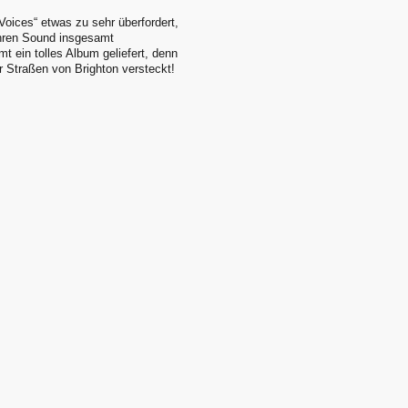
 Voices“ etwas zu sehr überfordert,
ihren Sound insgesamt
t ein tolles Album geliefert, denn
r Straßen von Brighton versteckt!