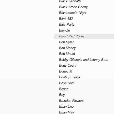
Black Sabbath
Black Stone Cherry
Blackmore´s Night
Blink-182
Bloc Party
Blondie
Blood Red Shoes
Bob Dylan
Bob Marley
Bob Mould
Bobby Gillespie and Jehnny Beth
Body Count
Boney M
Bootsy Collins
Boss Hog
Bosse
Boy
Brandon Flowers
Brian Eno
Brian May