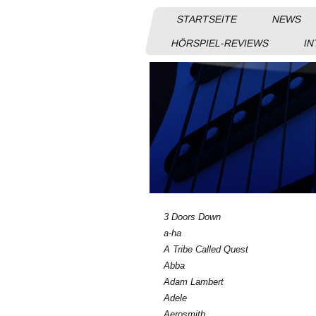
STARTSEITE
NEWS
HÖRSPIEL-REVIEWS
IN
3 Doors Down
a-ha
A Tribe Called Quest
Abba
Adam Lambert
Adele
Aerosmith