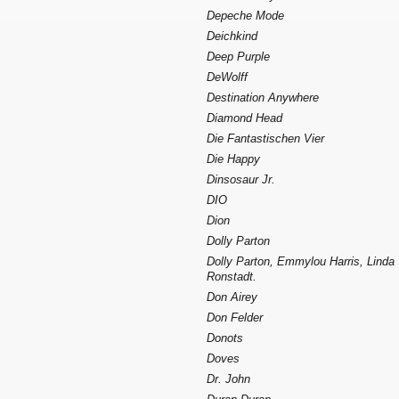
Depeche Mode
Deichkind
Deep Purple
DeWolff
Destination Anywhere
Diamond Head
Die Fantastischen Vier
Die Happy
Dinsosaur Jr.
DIO
Dion
Dolly Parton
Dolly Parton, Emmylou Harris, Linda
Ronstadt.
Don Airey
Don Felder
Donots
Doves
Dr. John