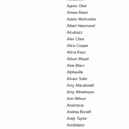
Agnes Obel
Aimee Mann
Alanis Morissette
Albert Hammond
Alcatrazz
Alex Clare
Alice Cooper
Alicia Keys
Alison Moyet
Aloe Blacc
Alphaville
Alvaro Soler
Amy Macdonald
Amy Winehouse
Ann Wilson
Anastacia
Andrea Bocelli
Andy Taylor
Annihilator