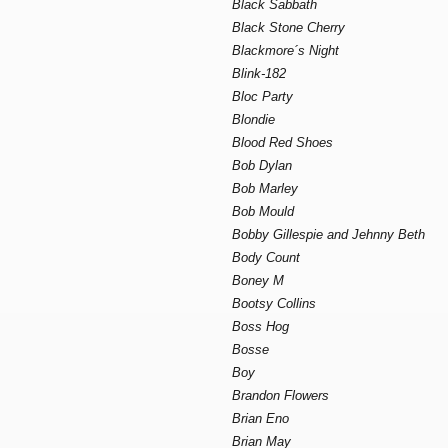
Black Sabbath
Black Stone Cherry
Blackmore´s Night
Blink-182
Bloc Party
Blondie
Blood Red Shoes
Bob Dylan
Bob Marley
Bob Mould
Bobby Gillespie and Jehnny Beth
Body Count
Boney M
Bootsy Collins
Boss Hog
Bosse
Boy
Brandon Flowers
Brian Eno
Brian May