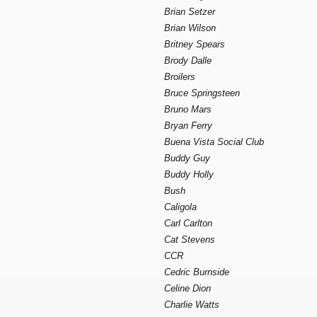
Brian Setzer
Brian Wilson
Britney Spears
Brody Dalle
Broilers
Bruce Springsteen
Bruno Mars
Bryan Ferry
Buena Vista Social Club
Buddy Guy
Buddy Holly
Bush
Caligola
Carl Carlton
Cat Stevens
CCR
Cedric Burnside
Celine Dion
Charlie Watts