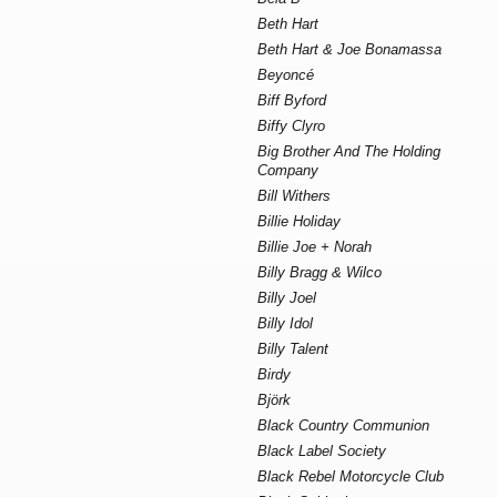
Beth Hart
Beth Hart & Joe Bonamassa
Beyoncé
Biff Byford
Biffy Clyro
Big Brother And The Holding
Company
Bill Withers
Billie Holiday
Billie Joe + Norah
Billy Bragg & Wilco
Billy Joel
Billy Idol
Billy Talent
Birdy
Björk
Black Country Communion
Black Label Society
Black Rebel Motorcycle Club