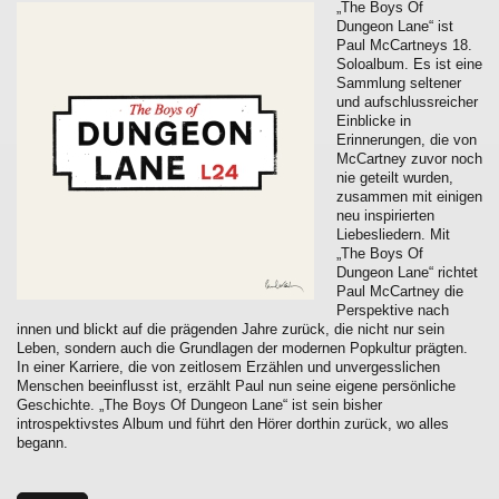
„The Boys Of
Dungeon Lane“ ist
Paul McCartneys 18.
Soloalbum. Es ist eine
Sammlung seltener
und aufschlussreicher
Einblicke in
Erinnerungen, die von
McCartney zuvor noch
nie geteilt wurden,
zusammen mit einigen
neu inspirierten
Liebesliedern. Mit
„The Boys Of
Dungeon Lane“ richtet
Paul McCartney die
Perspektive nach
innen und blickt auf die prägenden Jahre zurück, die nicht nur sein
Leben, sondern auch die Grundlagen der modernen Popkultur prägten.
In einer Karriere, die von zeitlosem Erzählen und unvergesslichen
Menschen beeinflusst ist, erzählt Paul nun seine eigene persönliche
Geschichte. „The Boys Of Dungeon Lane“ ist sein bisher
introspektivstes Album und führt den Hörer dorthin zurück, wo alles
begann.