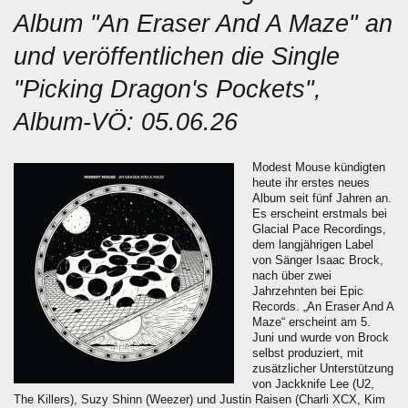
Album "An Eraser And A Maze" an
und veröffentlichen die Single
"Picking Dragon's Pockets",
Album-VÖ: 05.06.26
Modest Mouse kündigten
heute ihr erstes neues
Album seit fünf Jahren an.
Es erscheint erstmals bei
Glacial Pace Recordings,
dem langjährigen Label
von Sänger Isaac Brock,
nach über zwei
Jahrzehnten bei Epic
Records. „An Eraser And A
Maze“ erscheint am 5.
Juni und wurde von Brock
selbst produziert, mit
zusätzlicher Unterstützung
von Jackknife Lee (U2,
The Killers), Suzy Shinn (Weezer) und Justin Raisen (Charli XCX, Kim