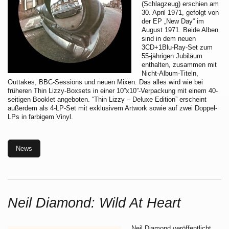
(Schlagzeug) erschien am
30. April 1971, gefolgt von
der EP „New Day“ im
August 1971. Beide Alben
sind in dem neuen
3CD+1Blu-Ray-Set zum
55-jährigen Jubiläum
enthalten, zusammen mit
Nicht-Album-Titeln,
Outtakes, BBC-Sessions und neuen Mixen. Das alles wird wie bei
früheren Thin Lizzy-Boxsets in einer 10”x10”-Verpackung mit einem 40-
seitigen Booklet angeboten. “Thin Lizzy – Deluxe Edition” erscheint
außerdem als 4-LP-Set mit exklusivem Artwork sowie auf zwei Doppel-
LPs in farbigem Vinyl.
News
Neil Diamond: Wild At Heart
Neil Diamond veröffentlicht