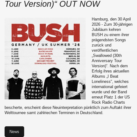
Tour Version)“ OUT NOW
Hamburg, den 30 April
2026 - Zum 30-jährigen
Jubiläum kehren
BUSH zu einem ihrer
prägendsten Songs
zurück und
veröffentlichen
„Swallowed (30th
Anniversary Tour
Version)“. Nach dem
Erfolg ihres aktuellen
Albums „I Beat
Loneliness“, welches
international gefeiert
wurde und der Band
erneut Platz 1 der US
Rock Radio Charts
bescherte, erscheint diese Neuinterpretation pünktlich zum Auftakt ihrer
Welttournee samt zahlriechen Terminen in Deutschland.
News