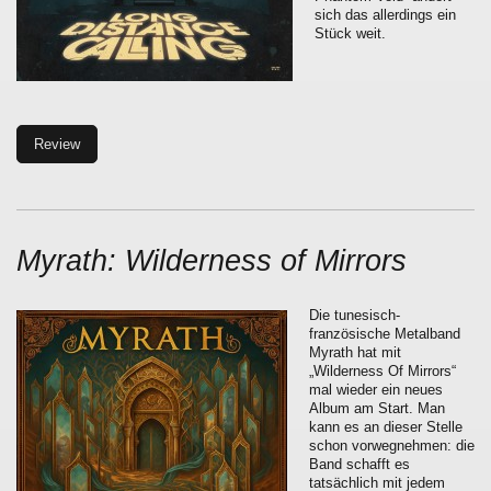
sich das allerdings ein
Stück weit.
Review
Myrath: Wilderness of Mirrors
Die tunesisch-
französische Metalband
Myrath hat mit
„Wilderness Of Mirrors“
mal wieder ein neues
Album am Start. Man
kann es an dieser Stelle
schon vorwegnehmen: die
Band schafft es
tatsächlich mit jedem