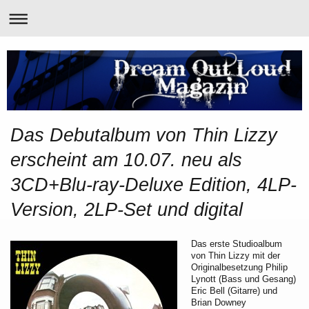
Das Debutalbum von Thin Lizzy
erscheint am 10.07. neu als
3CD+Blu-ray-Deluxe Edition, 4LP-
Version, 2LP-Set und digital
Das erste Studioalbum
von Thin Lizzy mit der
Originalbesetzung Philip
Lynott (Bass und Gesang)
Eric Bell (Gitarre) und
Brian Downey