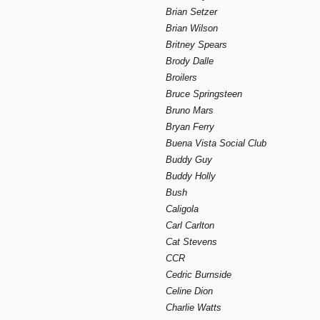
Brian Setzer
Brian Wilson
Britney Spears
Brody Dalle
Broilers
Bruce Springsteen
Bruno Mars
Bryan Ferry
Buena Vista Social Club
Buddy Guy
Buddy Holly
Bush
Caligola
Carl Carlton
Cat Stevens
CCR
Cedric Burnside
Celine Dion
Charlie Watts