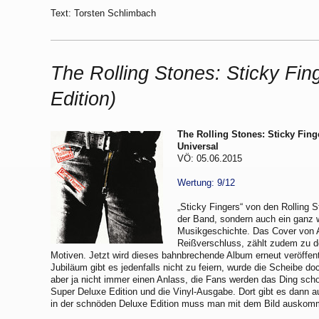
Text: Torsten Schlimbach
The Rolling Stones: Sticky Fin
Edition)
The Rolling Stones: Sticky Fing
Universal
VÖ: 05.06.2015
Wertung: 9/12
„Sticky Fingers“ von den Rolling S
der Band, sondern auch ein ganz w
Musikgeschichte. Das Cover von 
Reißverschluss, zählt zudem zu d
Motiven. Jetzt wird dieses bahnbrechende Album erneut veröffent
Jubiläum gibt es jedenfalls nicht zu feiern, wurde die Scheibe do
aber ja nicht immer einen Anlass, die Fans werden das Ding scho
Super Deluxe Edition und die Vinyl-Ausgabe. Dort gibt es dann 
in der schnöden Deluxe Edition muss man mit dem Bild auskom