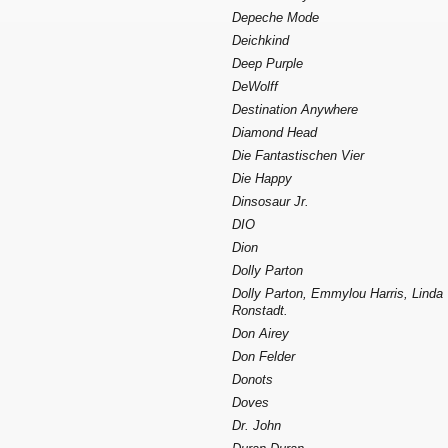
Depeche Mode
Deichkind
Deep Purple
DeWolff
Destination Anywhere
Diamond Head
Die Fantastischen Vier
Die Happy
Dinsosaur Jr.
DIO
Dion
Dolly Parton
Dolly Parton, Emmylou Harris, Linda
Ronstadt.
Don Airey
Don Felder
Donots
Doves
Dr. John