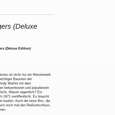
gers (Deluxe
ers (Deluxe Edition)
tones ist nicht nur ein Meisterwerk
ichtiger Baustein der
Andy Warhol mit dem
en bekanntesten und populärsten
licht. Warum eigentlich? Ein
ch 1971 veröffentlicht. Es braucht
n kaufen. Auch die teure Box, die
auch noch mal den Reißverschluss,
men.