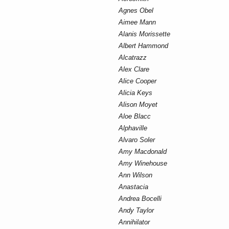
Agnes Obel
Aimee Mann
Alanis Morissette
Albert Hammond
Alcatrazz
Alex Clare
Alice Cooper
Alicia Keys
Alison Moyet
Aloe Blacc
Alphaville
Alvaro Soler
Amy Macdonald
Amy Winehouse
Ann Wilson
Anastacia
Andrea Bocelli
Andy Taylor
Annihilator