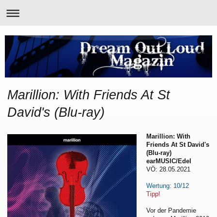
Marillion: With Friends At St
David's (Blu-ray)
Marillion: With
Friends At St David's
(Blu-ray)
earMUSIC/Edel
VÖ: 28.05.2021
Wertung: 10/12
Tipp!
Vor der Pandemie