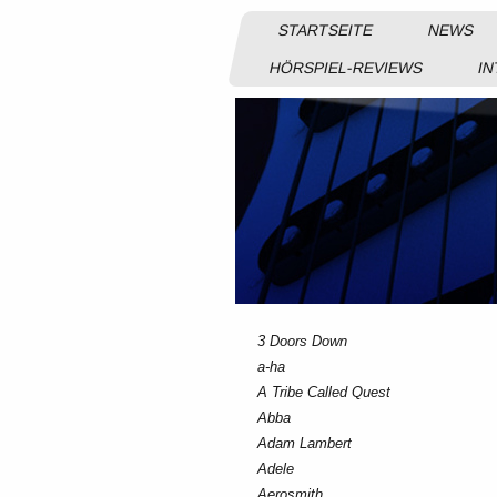
STARTSEITE
NEWS
HÖRSPIEL-REVIEWS
IN
3 Doors Down
a-ha
A Tribe Called Quest
Abba
Adam Lambert
Adele
Aerosmith