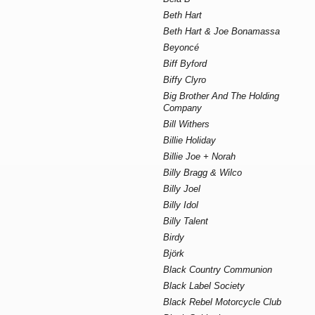
Beth Hart
Beth Hart & Joe Bonamassa
Beyoncé
Biff Byford
Biffy Clyro
Big Brother And The Holding
Company
Bill Withers
Billie Holiday
Billie Joe + Norah
Billy Bragg & Wilco
Billy Joel
Billy Idol
Billy Talent
Birdy
Björk
Black Country Communion
Black Label Society
Black Rebel Motorcycle Club