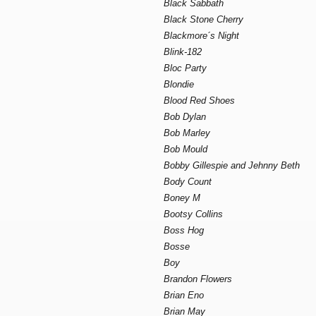
Black Sabbath
Black Stone Cherry
Blackmore´s Night
Blink-182
Bloc Party
Blondie
Blood Red Shoes
Bob Dylan
Bob Marley
Bob Mould
Bobby Gillespie and Jehnny Beth
Body Count
Boney M
Bootsy Collins
Boss Hog
Bosse
Boy
Brandon Flowers
Brian Eno
Brian May