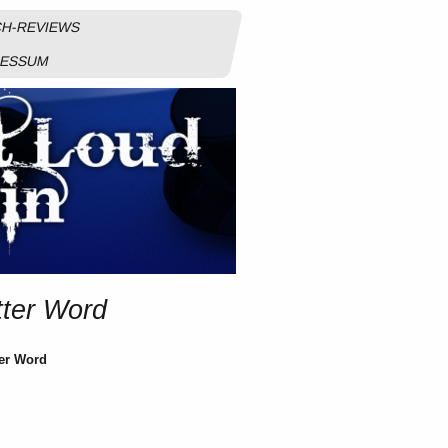
H-REVIEWS
RESSUM
tter Word
ter Word