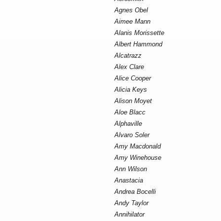
Agnes Obel
Aimee Mann
Alanis Morissette
Albert Hammond
Alcatrazz
Alex Clare
Alice Cooper
Alicia Keys
Alison Moyet
Aloe Blacc
Alphaville
Alvaro Soler
Amy Macdonald
Amy Winehouse
Ann Wilson
Anastacia
Andrea Bocelli
Andy Taylor
Annihilator