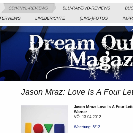
CD/VINYL-REVIEWS
BLU-RAY/DVD-REVIEWS
BUC
TERVIEWS
LIVEBERICHTE
(LIVE-)FOTOS
IMP
Jason Mraz: Love Is A Four Le
Jason Mraz: Love Is A Four Let
Warner
VÖ: 13.04.2012
Weertung: 8/12