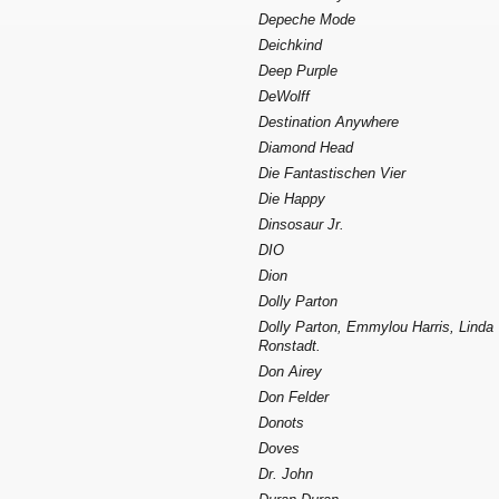
Depeche Mode
Deichkind
Deep Purple
DeWolff
Destination Anywhere
Diamond Head
Die Fantastischen Vier
Die Happy
Dinsosaur Jr.
DIO
Dion
Dolly Parton
Dolly Parton, Emmylou Harris, Linda
Ronstadt.
Don Airey
Don Felder
Donots
Doves
Dr. John