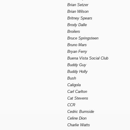
Brian Setzer
Brian Wilson
Britney Spears
Brody Dalle
Broilers
Bruce Springsteen
Bruno Mars
Bryan Ferry
Buena Vista Social Club
Buddy Guy
Buddy Holly
Bush
Caligola
Carl Carlton
Cat Stevens
CCR
Cedric Burnside
Celine Dion
Charlie Watts