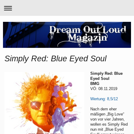
Simply Red: Blue Eyed Soul
Simply Red: Blue
Eyed Soul
BMG
VÖ: 08.11.2019
Wertung: 8,5/12
Nach dem eher
mäßigen „Big Love“
von vor vier Jahren,
wollen es Simply Red
nun mit „Blue Eyed