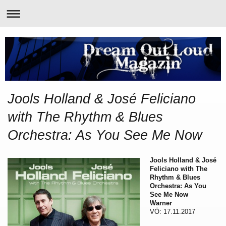
Jools Holland & José Feliciano
with The Rhythm & Blues
Orchestra: As You See Me Now
Jools Holland & José
Feliciano with The
Rhythm & Blues
Orchestra: As You
See Me Now
Warner
VÖ: 17.11.2017