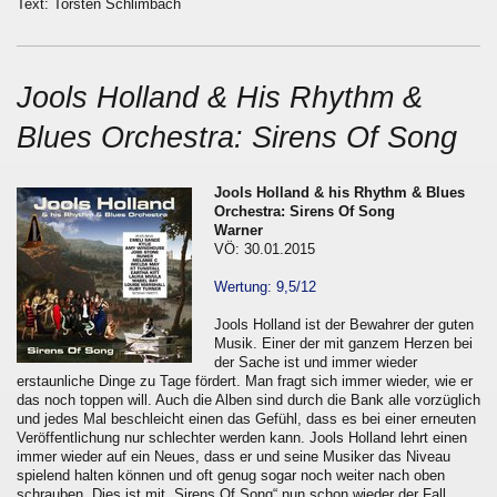
Text: Torsten Schlimbach
Jools Holland & His Rhythm &
Blues Orchestra: Sirens Of Song
Jools Holland & his Rhythm & Blues
Orchestra: Sirens Of Song
Warner
VÖ: 30.01.2015
Wertung: 9,5/12
Jools Holland ist der Bewahrer der guten
Musik. Einer der mit ganzem Herzen bei
der Sache ist und immer wieder
erstaunliche Dinge zu Tage fördert. Man fragt sich immer wieder, wie er
das noch toppen will. Auch die Alben sind durch die Bank alle vorzüglich
und jedes Mal beschleicht einen das Gefühl, dass es bei einer erneuten
Veröffentlichung nur schlechter werden kann. Jools Holland lehrt einen
immer wieder auf ein Neues, dass er und seine Musiker das Niveau
spielend halten können und oft genug sogar noch weiter nach oben
schrauben. Dies ist mit „Sirens Of Song“ nun schon wieder der Fall.