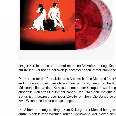
einiger Zeit feiert dieses Format aber eine Art Auferstehung. Di
nur freuen – er hat es der Welt ja sowieso schon immer prophezei
Die Kosten für die Produktion des Albums hielten Meg und Jack Wh
im Grunde kaum ins Gewicht – schon gar nicht, wenn man bedenk
Millionenseller handelt. Schnickschnack oder Computer wurden ga
ausschließlich altes Equipment haben. Der Erfolg gab und gibt ih
Songs ist ja sowieso über jeden Zweifel erhaben! Die Songs selb
zwei Wochen in London eingeklöppelt!
Die Albumeröffnung ist längst zum Kulturgut der Menschheit gew
dürfte in den letzten zwanzig Jahren irgendwann Mal „Seven Nati