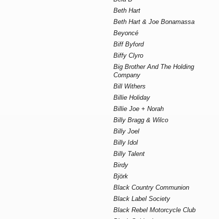
Beth Hart
Beth Hart & Joe Bonamassa
Beyoncé
Biff Byford
Biffy Clyro
Big Brother And The Holding
Company
Bill Withers
Billie Holiday
Billie Joe + Norah
Billy Bragg & Wilco
Billy Joel
Billy Idol
Billy Talent
Birdy
Björk
Black Country Communion
Black Label Society
Black Rebel Motorcycle Club