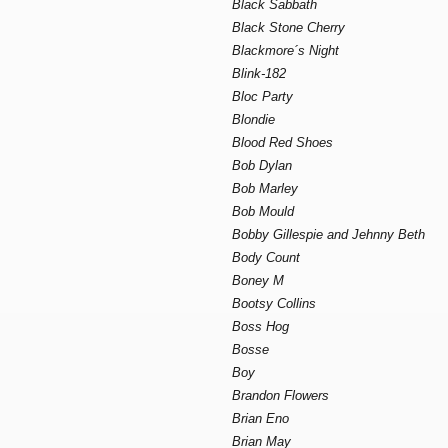
Black Sabbath
Black Stone Cherry
Blackmore´s Night
Blink-182
Bloc Party
Blondie
Blood Red Shoes
Bob Dylan
Bob Marley
Bob Mould
Bobby Gillespie and Jehnny Beth
Body Count
Boney M
Bootsy Collins
Boss Hog
Bosse
Boy
Brandon Flowers
Brian Eno
Brian May