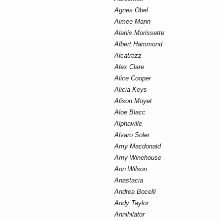
Agnes Obel
Aimee Mann
Alanis Morissette
Albert Hammond
Alcatrazz
Alex Clare
Alice Cooper
Alicia Keys
Alison Moyet
Aloe Blacc
Alphaville
Alvaro Soler
Amy Macdonald
Amy Winehouse
Ann Wilson
Anastacia
Andrea Bocelli
Andy Taylor
Annihilator