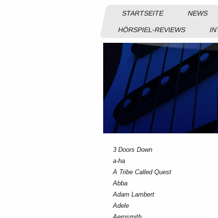
STARTSEITE
NEWS
HÖRSPIEL-REVIEWS
IN
3 Doors Down
a-ha
A Tribe Called Quest
Abba
Adam Lambert
Adele
Aerosmith