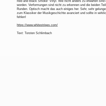
Red and Black Smoke“ Vinyl. Wie nicht anders zu erwarten sind 
worden. Verformungen sind nicht zu erkennen und die beiden Teile
Runden. Optisch macht das auch einiges her. Sehr, sehr gelungen
zum Klassiker der Musikgeschichte avanciert und sollte in wirkl
fehlen!
https://www.whitestripes.com/
Text: Torsten Schlimbach