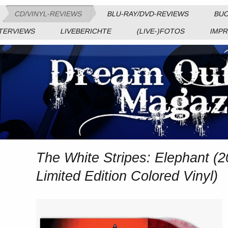
CD/VINYL-REVIEWS
BLU-RAY/DVD-REVIEWS
BUC
TERVIEWS
LIVEBERICHTE
(LIVE-)FOTOS
IMP
The White Stripes: Elephant (2
Limited Edition Colored Vinyl)