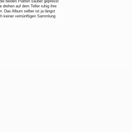
die beiden Platten sauber gepresst
 drehen auf dem Teller ruhig ihre
. Das Album selber ist ja längst
ich keiner vernünftigen Sammlung