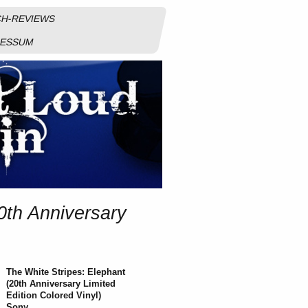
H-REVIEWS
RESSUM
0th Anniversary
The White Stripes: Elephant
(20th Anniversary Limited
Edition Colored Vinyl)
Sony