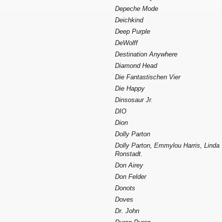
Depeche Mode
Deichkind
Deep Purple
DeWolff
Destination Anywhere
Diamond Head
Die Fantastischen Vier
Die Happy
Dinsosaur Jr.
DIO
Dion
Dolly Parton
Dolly Parton, Emmylou Harris, Linda
Ronstadt.
Don Airey
Don Felder
Donots
Doves
Dr. John