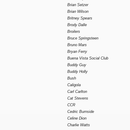
Brian Setzer
Brian Wilson
Britney Spears
Brody Dalle
Broilers
Bruce Springsteen
Bruno Mars
Bryan Ferry
Buena Vista Social Club
Buddy Guy
Buddy Holly
Bush
Caligola
Carl Carlton
Cat Stevens
CCR
Cedric Burnside
Celine Dion
Charlie Watts