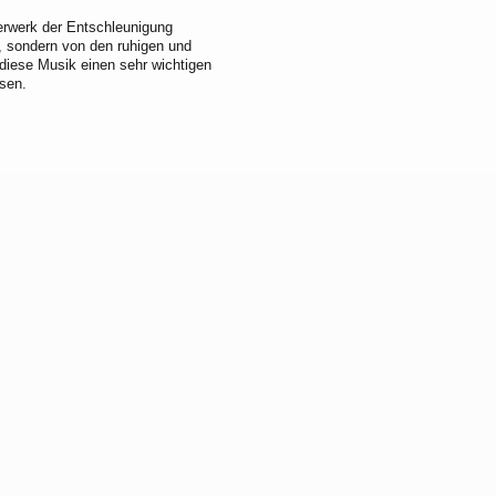
terwerk der Entschleunigung
, sondern von den ruhigen und
 diese Musik einen sehr wichtigen
ssen.