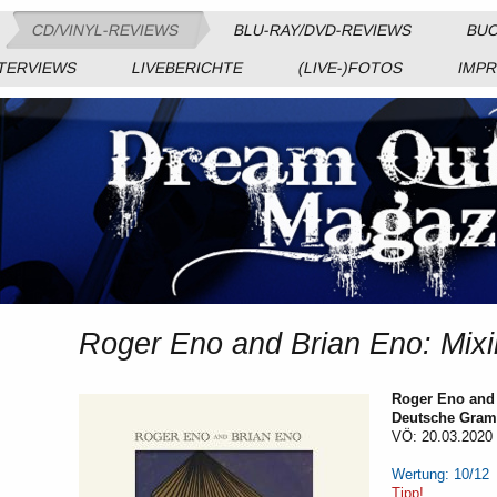
CD/VINYL-REVIEWS
BLU-RAY/DVD-REVIEWS
BUC
TERVIEWS
LIVEBERICHTE
(LIVE-)FOTOS
IMP
Roger Eno and Brian Eno: Mixi
Roger Eno and 
Deutsche Gram
VÖ: 20.03.2020
Wertung: 10/12
Tipp!