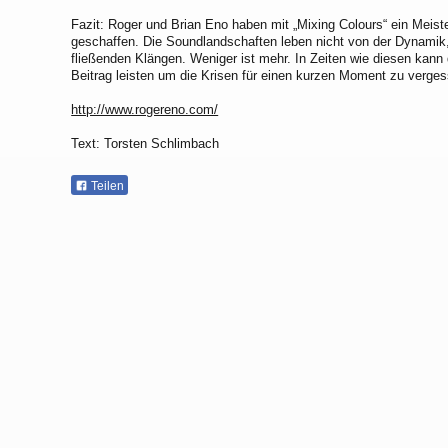
Fazit: Roger und Brian Eno haben mit „Mixing Colours“ ein Meis
geschaffen. Die Soundlandschaften leben nicht von der Dynamik
fließenden Klängen. Weniger ist mehr. In Zeiten wie diesen kann
Beitrag leisten um die Krisen für einen kurzen Moment zu verge
http://www.rogereno.com/
Text: Torsten Schlimbach
Teilen