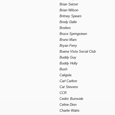
Brian Setzer
Brian Wilson
Britney Spears
Brody Dalle
Broilers
Bruce Springsteen
Bruno Mars
Bryan Ferry
Buena Vista Social Club
Buddy Guy
Buddy Holly
Bush
Caligola
Carl Carlton
Cat Stevens
CCR
Cedric Burnside
Celine Dion
Charlie Watts