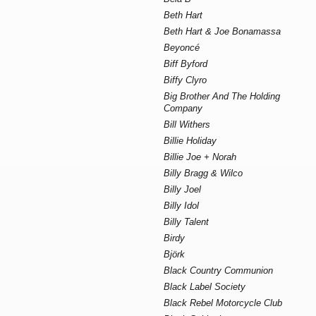
Beth Hart
Beth Hart & Joe Bonamassa
Beyoncé
Biff Byford
Biffy Clyro
Big Brother And The Holding
Company
Bill Withers
Billie Holiday
Billie Joe + Norah
Billy Bragg & Wilco
Billy Joel
Billy Idol
Billy Talent
Birdy
Björk
Black Country Communion
Black Label Society
Black Rebel Motorcycle Club