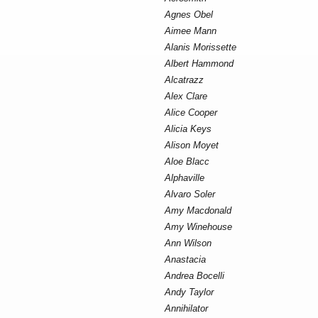
Agnes Obel
Aimee Mann
Alanis Morissette
Albert Hammond
Alcatrazz
Alex Clare
Alice Cooper
Alicia Keys
Alison Moyet
Aloe Blacc
Alphaville
Alvaro Soler
Amy Macdonald
Amy Winehouse
Ann Wilson
Anastacia
Andrea Bocelli
Andy Taylor
Annihilator