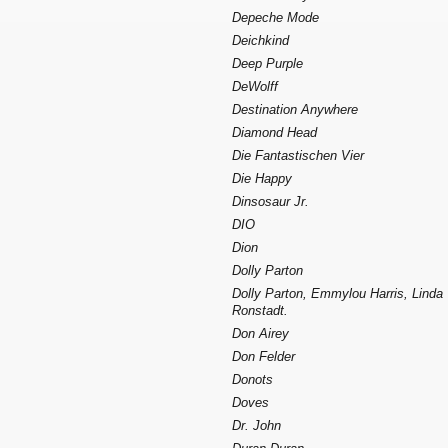
Depeche Mode
Deichkind
Deep Purple
DeWolff
Destination Anywhere
Diamond Head
Die Fantastischen Vier
Die Happy
Dinsosaur Jr.
DIO
Dion
Dolly Parton
Dolly Parton, Emmylou Harris, Linda
Ronstadt.
Don Airey
Don Felder
Donots
Doves
Dr. John