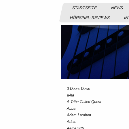
STARTSEITE
NEWS
HÖRSPIEL-REVIEWS
IN
3 Doors Down
a-ha
A Tribe Called Quest
Abba
Adam Lambert
Adele
Aerosmith