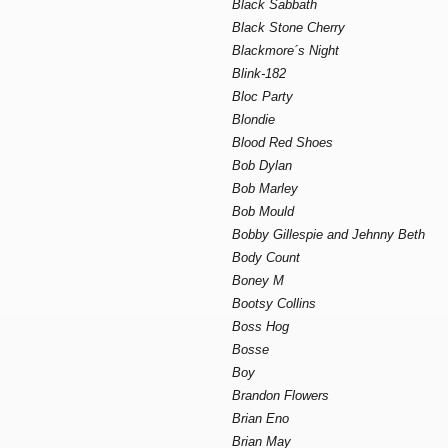
Black Sabbath
Black Stone Cherry
Blackmore´s Night
Blink-182
Bloc Party
Blondie
Blood Red Shoes
Bob Dylan
Bob Marley
Bob Mould
Bobby Gillespie and Jehnny Beth
Body Count
Boney M
Bootsy Collins
Boss Hog
Bosse
Boy
Brandon Flowers
Brian Eno
Brian May