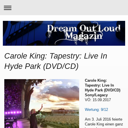
Carole King: Tapestry: Live In
Hyde Park (DVD/CD)
Carole King:
Tapestry: Live In
Hyde Park (DVD/CD)
Sony/Legacy
VÖ: 15.09.2017
Wertung: 9/12
Am 3. Juli 2016 feierte
Carole King einen ganz