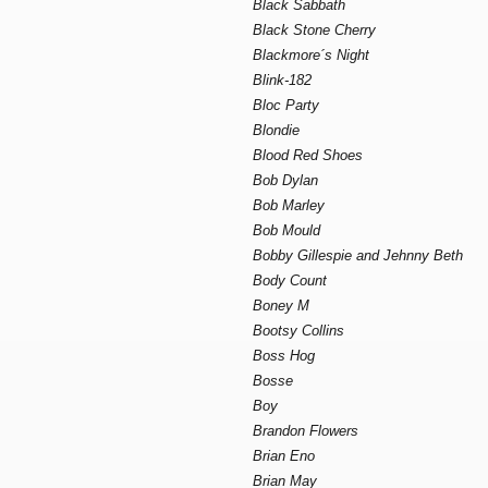
Black Sabbath
Black Stone Cherry
Blackmore´s Night
Blink-182
Bloc Party
Blondie
Blood Red Shoes
Bob Dylan
Bob Marley
Bob Mould
Bobby Gillespie and Jehnny Beth
Body Count
Boney M
Bootsy Collins
Boss Hog
Bosse
Boy
Brandon Flowers
Brian Eno
Brian May