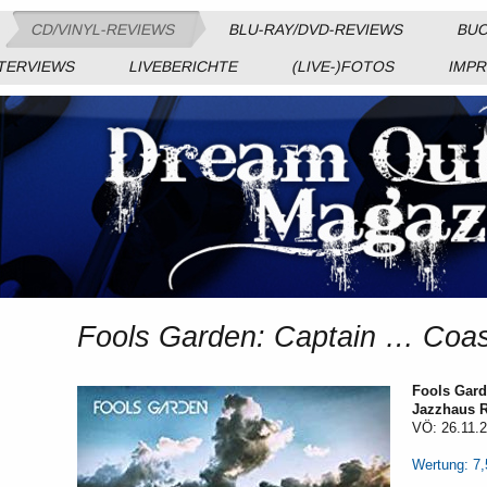
CD/VINYL-REVIEWS
BLU-RAY/DVD-REVIEWS
BUC
TERVIEWS
LIVEBERICHTE
(LIVE-)FOTOS
IMP
Fools Garden: Captain … Coast
Fools Gard
Jazzhaus 
VÖ: 26.11.
Wertung: 7,