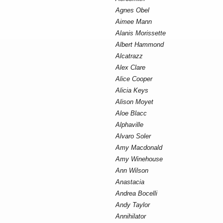
Agnes Obel
Aimee Mann
Alanis Morissette
Albert Hammond
Alcatrazz
Alex Clare
Alice Cooper
Alicia Keys
Alison Moyet
Aloe Blacc
Alphaville
Alvaro Soler
Amy Macdonald
Amy Winehouse
Ann Wilson
Anastacia
Andrea Bocelli
Andy Taylor
Annihilator