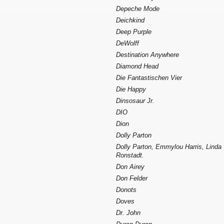
Depeche Mode
Deichkind
Deep Purple
DeWolff
Destination Anywhere
Diamond Head
Die Fantastischen Vier
Die Happy
Dinsosaur Jr.
DIO
Dion
Dolly Parton
Dolly Parton, Emmylou Harris, Linda
Ronstadt.
Don Airey
Don Felder
Donots
Doves
Dr. John