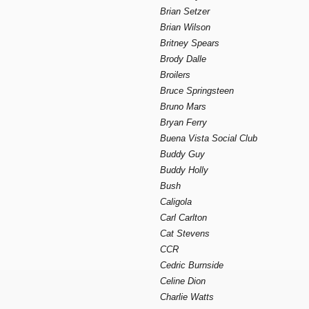
Brian Setzer
Brian Wilson
Britney Spears
Brody Dalle
Broilers
Bruce Springsteen
Bruno Mars
Bryan Ferry
Buena Vista Social Club
Buddy Guy
Buddy Holly
Bush
Caligola
Carl Carlton
Cat Stevens
CCR
Cedric Burnside
Celine Dion
Charlie Watts