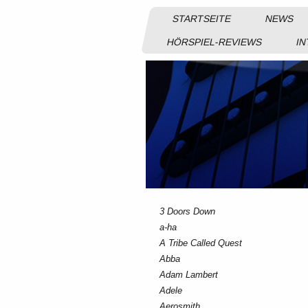
STARTSEITE
NEWS
HÖRSPIEL-REVIEWS
IN
3 Doors Down
a-ha
A Tribe Called Quest
Abba
Adam Lambert
Adele
Aerosmith