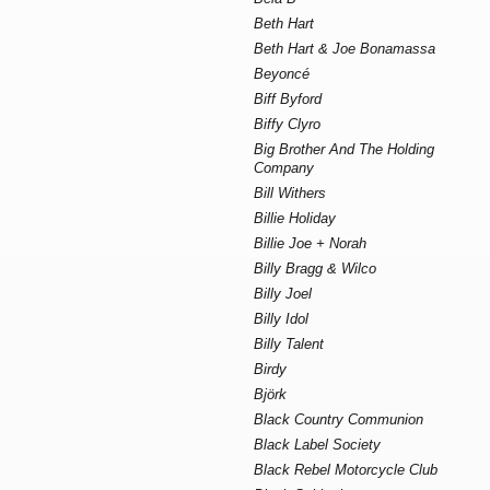
Beth Hart
Beth Hart & Joe Bonamassa
Beyoncé
Biff Byford
Biffy Clyro
Big Brother And The Holding
Company
Bill Withers
Billie Holiday
Billie Joe + Norah
Billy Bragg & Wilco
Billy Joel
Billy Idol
Billy Talent
Birdy
Björk
Black Country Communion
Black Label Society
Black Rebel Motorcycle Club