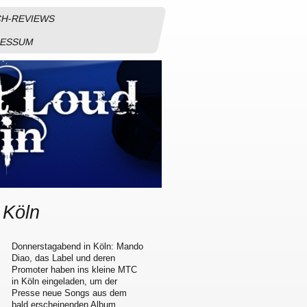
H-REVIEWS
RESSUM
 Köln
Donnerstagabend in Köln: Mando
Diao, das Label und deren
Promoter haben ins kleine MTC
in Köln eingeladen, um der
Presse neue Songs aus dem
bald erscheinenden Album