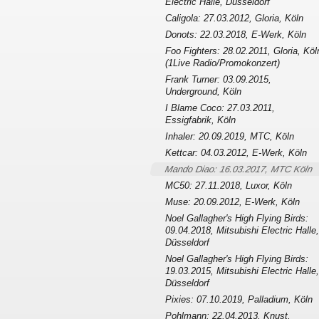
Electric Halle, Düsseldorf
Caligola: 27.03.2012, Gloria, Köln
Donots: 22.03.2018, E-Werk, Köln
Foo Fighters: 28.02.2011, Gloria, Köl
(1Live Radio/Promokonzert)
Frank Turner: 03.09.2015,
Underground, Köln
I Blame Coco: 27.03.2011,
Essigfabrik, Köln
Inhaler: 20.09.2019, MTC, Köln
Kettcar: 04.03.2012, E-Werk, Köln
Mando Diao: 16.03.2017, MTC Köln
MC50: 27.11.2018, Luxor, Köln
Muse: 20.09.2012, E-Werk, Köln
Noel Gallagher's High Flying Birds:
09.04.2018, Mitsubishi Electric Halle,
Düsseldorf
Noel Gallagher's High Flying Birds:
19.03.2015, Mitsubishi Electric Halle,
Düsseldorf
Pixies: 07.10.2019, Palladium, Köln
Pohlmann: 22.04.2013, Knust,