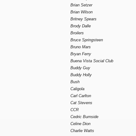
Brian Setzer
Brian Wilson
Britney Spears
Brody Dalle
Broilers
Bruce Springsteen
Bruno Mars
Bryan Ferry
Buena Vista Social Club
Buddy Guy
Buddy Holly
Bush
Caligola
Carl Carlton
Cat Stevens
CCR
Cedric Burnside
Celine Dion
Charlie Watts