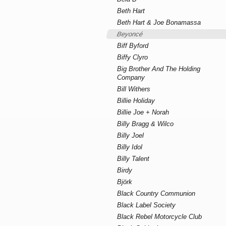
Beth Hart
Beth Hart & Joe Bonamassa
Beyoncé
Biff Byford
Biffy Clyro
Big Brother And The Holding
Company
Bill Withers
Billie Holiday
Billie Joe + Norah
Billy Bragg & Wilco
Billy Joel
Billy Idol
Billy Talent
Birdy
Björk
Black Country Communion
Black Label Society
Black Rebel Motorcycle Club