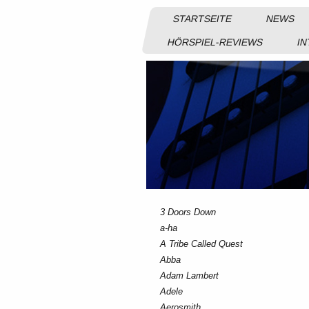
STARTSEITE
NEWS
HÖRSPIEL-REVIEWS
IN
3 Doors Down
a-ha
A Tribe Called Quest
Abba
Adam Lambert
Adele
Aerosmith