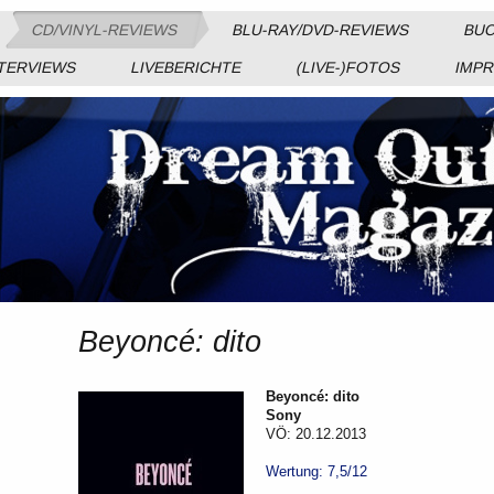
CD/VINYL-REVIEWS
BLU-RAY/DVD-REVIEWS
BUC
TERVIEWS
LIVEBERICHTE
(LIVE-)FOTOS
IMP
Beyoncé: dito
Beyoncé: dito
Sony
VÖ: 20.12.2013
Wertung: 7,5/12