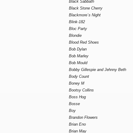
Black Sabbath
Black Stone Cherry
Blackmore´s Night
Blink-182
Bloc Party
Blondie
Blood Red Shoes
Bob Dylan
Bob Marley
Bob Mould
Bobby Gillespie and Jehnny Beth
Body Count
Boney M
Bootsy Collins
Boss Hog
Bosse
Boy
Brandon Flowers
Brian Eno
Brian May