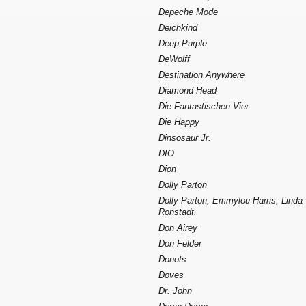
Depeche Mode
Deichkind
Deep Purple
DeWolff
Destination Anywhere
Diamond Head
Die Fantastischen Vier
Die Happy
Dinsosaur Jr.
DIO
Dion
Dolly Parton
Dolly Parton, Emmylou Harris, Linda
Ronstadt.
Don Airey
Don Felder
Donots
Doves
Dr. John