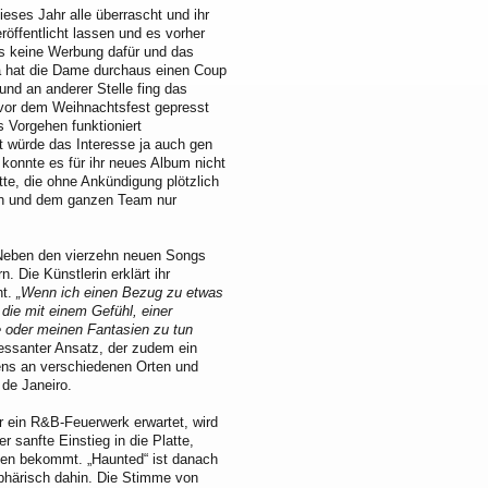
eses Jahr alle überrascht und ihr
öffentlicht lassen und es vorher
es keine Werbung dafür und das
Da hat die Dame durchaus einen Coup
und an anderer Stelle fing das
h vor dem Weihnachtsfest gepresst
s Vorgehen funktioniert
t würde das Interesse ja auch gen
konnte es für ihr neues Album nicht
tte, die ohne Ankündigung plötzlich
ann und dem ganzen Team nur
. Neben den vierzehn neuen Songs
 Die Künstlerin erklärt ihr
ht.
„Wenn ich einen Bezug zu etwas
 die mit einem Gefühl, einer
 oder meinen Fantasien zu tun
essanter Ansatz, der zudem ein
gens an verschiedenen Orten und
 de Janeiro.
r ein R&B-Feuerwerk erwartet, wird
r sanfte Einstieg in die Platte,
ogen bekommt. „Haunted“ ist danach
sphärisch dahin. Die Stimme von