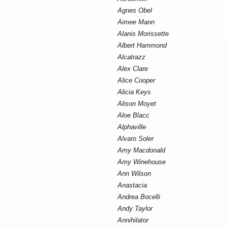
Agnes Obel
Aimee Mann
Alanis Morissette
Albert Hammond
Alcatrazz
Alex Clare
Alice Cooper
Alicia Keys
Alison Moyet
Aloe Blacc
Alphaville
Alvaro Soler
Amy Macdonald
Amy Winehouse
Ann Wilson
Anastacia
Andrea Bocelli
Andy Taylor
Annihilator